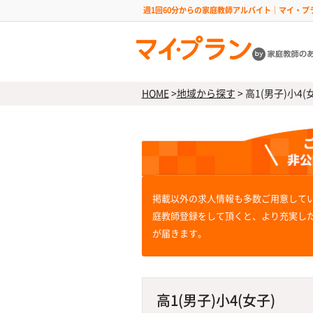
週1回60分からの家庭教師アルバイト｜マイ・プ
HOME
>
地域から探す
>
高1(男子)小4(
掲載以外の求人情報も多数ご用意して
庭教師登録をして頂くと、より充実し
が届きます。
高1(男子)小4(女子)