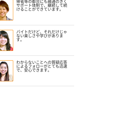
帰省等の都合にも融通のきく
サポート体制で、継続して続
けることができています。
バイトだけど、それだけじゃ
ない楽しさや学びがありま
す。
わからないことへの質疑応答
によるフォローがとても迅速
で、安心できます。