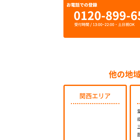
他の地
関西エリア