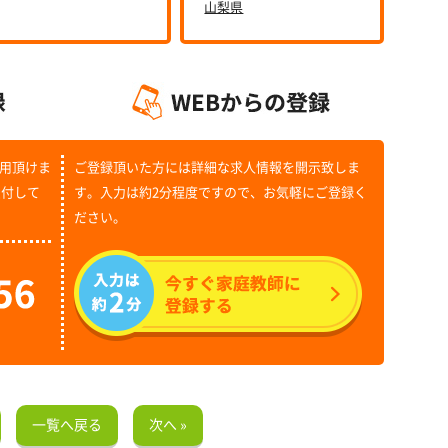
山梨県
用頂けま
ご登録頂いた方には詳細な求人情報を開示致しま
受付して
す。入力は約2分程度ですので、お気軽にご登録く
ださい。
一覧へ戻る
次へ »