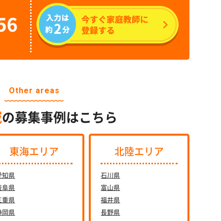
Other areas
域
の募集事例はこちら
東海エリア
北陸エリア
愛知県
石川県
岐阜県
富山県
三重県
福井県
静岡県
長野県