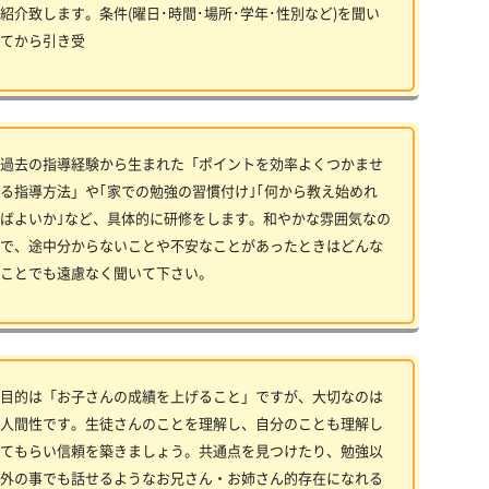
紹介致します。条件(曜日･時間･場所･学年･性別など)を聞い
てから引き受
過去の指導経験から生まれた「ポイントを効率よくつかませ
る指導方法」や｢家での勉強の習慣付け｣｢何から教え始めれ
ばよいか｣など、具体的に研修をします。和やかな雰囲気なの
で、途中分からないことや不安なことがあったときはどんな
ことでも遠慮なく聞いて下さい。
目的は「お子さんの成績を上げること」ですが、大切なのは
人間性です。生徒さんのことを理解し、自分のことも理解し
てもらい信頼を築きましょう。共通点を見つけたり、勉強以
外の事でも話せるようなお兄さん・お姉さん的存在になれる