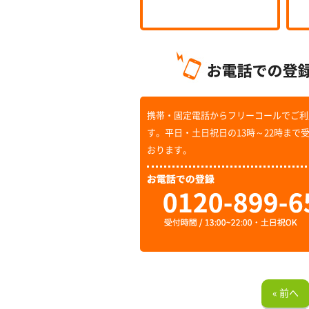
携帯・固定電話からフリーコールでご利
す。平日・土日祝日の13時～22時まで
おります。
« 前へ