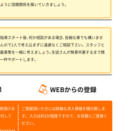
ように信頼関係を築いていきましょう。
指導スタート後､何か相談がある場合､些細な事でも構いませ
んので1人で考え込まずに遠慮なくご相談下さい。スタッフと
最善策を一緒に考えましょう｡生徒さんが無事卒業するまで精
一杯サポートします。
用頂けま
ご登録頂いた方には詳細な求人情報を開示致しま
受付して
す。入力は約2分程度ですので、お気軽にご登録く
ださい。