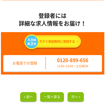
登録者には
詳細な求人情報をお届け！
0120-899-656
お電話での登録
13:00~22:00・土日祝OK
« 前へ
一覧へ戻る
次へ »