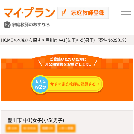
HOME
>
地域から探す
>
豊川市 中1(女子)小5(男子)（案件No29019）
豊川市 中1(女子)小5(男子)