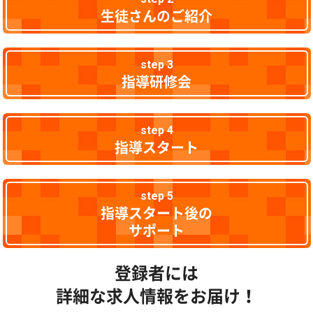
生徒さんのご紹介
step 3
指導研修会
step 4
指導スタート
step 5
指導スタート後の
サポート
登録者には
詳細な求人情報をお届け！