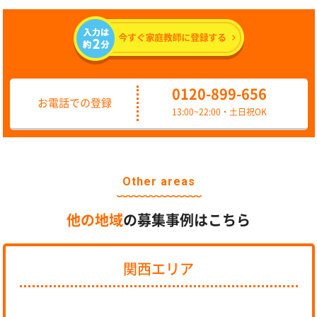
0120-899-656
お電話での登録
13:00~22:00・土日祝OK
Other areas
他の地域
の募集事例はこちら
関西エリア