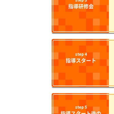
step 3
指導研修会
step 4
指導スタート
step 5
指導スタート後の