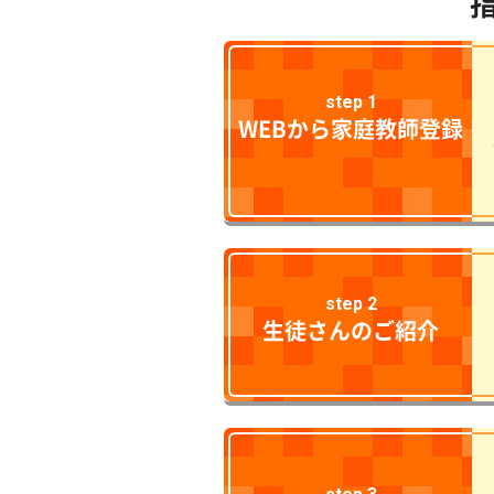
step 1
WEBから家庭教師登録
step 2
生徒さんのご紹介