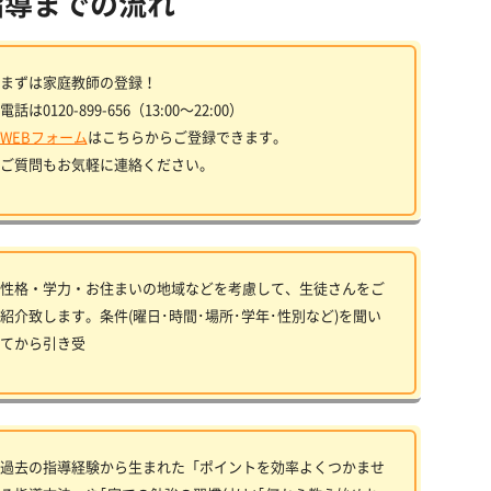
指導までの流れ
まずは家庭教師の登録！
電話は0120-899-656（13:00〜22:00）
WEBフォーム
はこちらからご登録できます。
ご質問もお気軽に連絡ください。
性格・学力・お住まいの地域などを考慮して、生徒さんをご
紹介致します。条件(曜日･時間･場所･学年･性別など)を聞い
てから引き受
過去の指導経験から生まれた「ポイントを効率よくつかませ