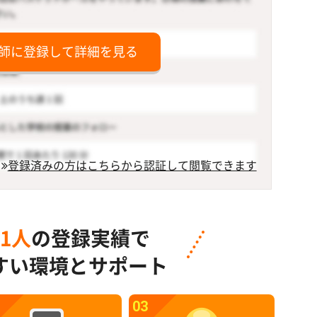
師に登録して詳細を見る
登録済みの方はこちらから認証して閲覧できます
91人
の登録実績で
すい環境とサポート
03