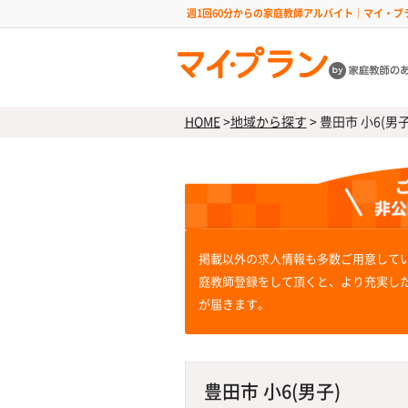
週1回60分からの家庭教師アルバイト｜マイ・プ
HOME
>
地域から探す
>
豊田市 小6(男子
掲載以外の求人情報も多数ご用意して
庭教師登録をして頂くと、より充実し
が届きます。
豊田市 小6(男子)