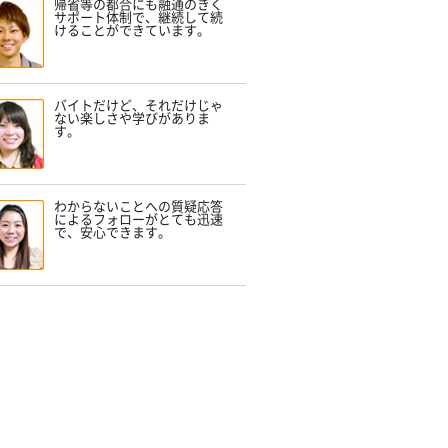
帰省等の都合にも融通のきく
サポート体制で、継続して続
けることができています。
バイトだけど、それだけじゃ
ない楽しさや学びがありま
す。
わからないことへの質疑応答
によるフォローがとても迅速
で、安心できます。