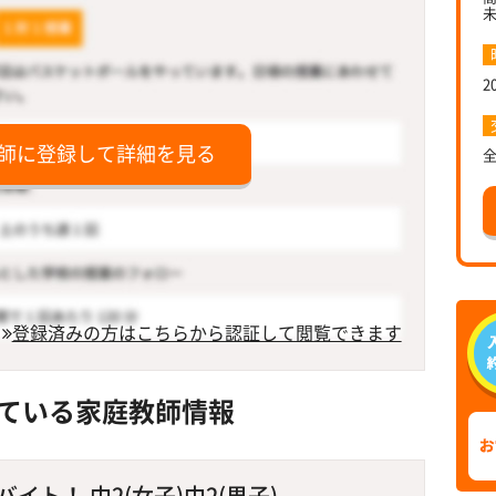
2
師に登録して詳細を見る
登録済みの方はこちらから認証して閲覧できます
ている家庭教師情報
ト！ 中2(女子)中2(男子)