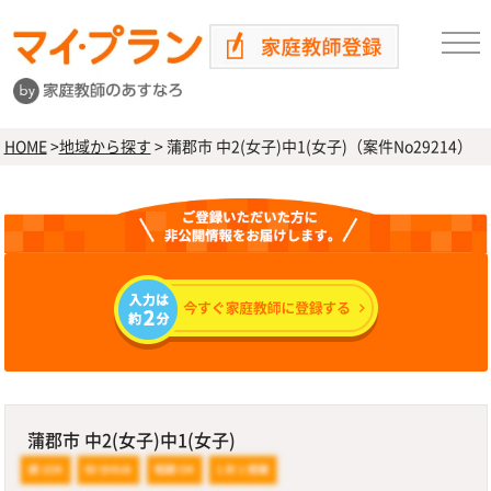
HOME
>
地域から探す
>
蒲郡市 中2(女子)中1(女子)（案件No29214）
蒲郡市 中2(女子)中1(女子)