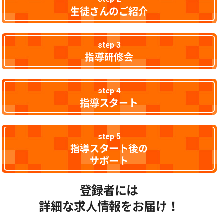
生徒さんのご紹介
step 3
指導研修会
step 4
指導スタート
step 5
指導スタート後の
サポート
登録者には
詳細な求人情報をお届け！