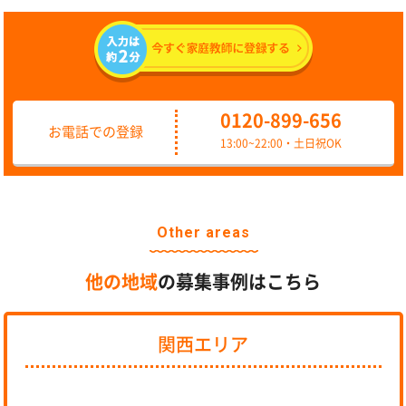
0120-899-656
お電話での登録
13:00~22:00・土日祝OK
Other areas
他の地域
の募集事例はこちら
関西エリア