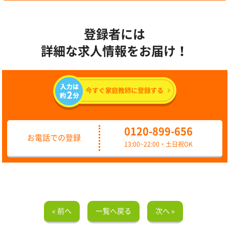
登録者には
詳細な求人情報をお届け！
0120-899-656
お電話での登録
13:00~22:00・土日祝OK
« 前へ
一覧へ戻る
次へ »