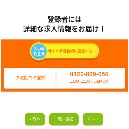
登録者には
詳細な求人情報をお届け！
0120-899-656
お電話での登録
13:00~22:00・土日祝OK
« 前へ
一覧へ戻る
次へ »