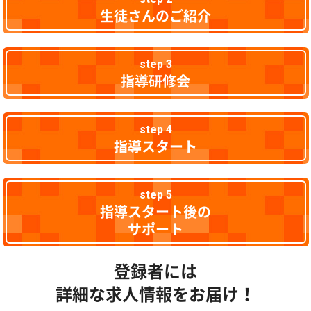
生徒さんのご紹介
step 3
指導研修会
step 4
指導スタート
step 5
指導スタート後の
サポート
登録者には
詳細な求人情報をお届け！