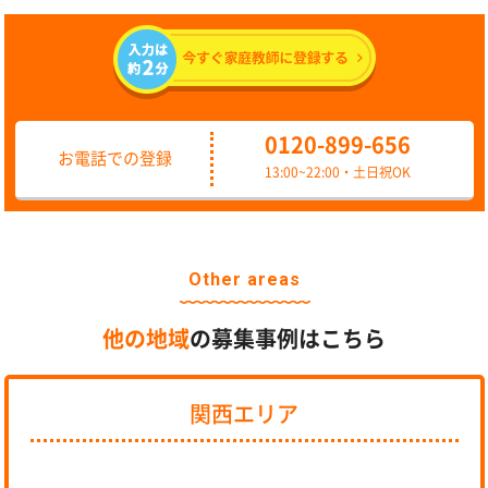
0120-899-656
お電話での登録
13:00~22:00・土日祝OK
Other areas
他の地域
の募集事例はこちら
関西エリア