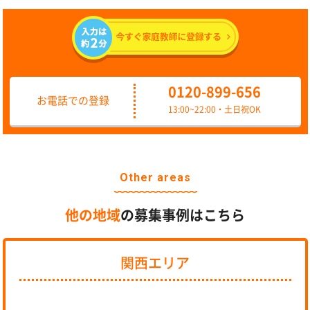
0120-899-656
お電話での登録
13:00~22:00・土日祝OK
Other areas
他の地域
の募集事例はこちら
関西エリア