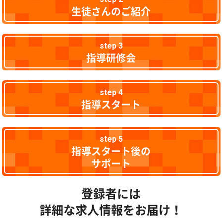
生徒さんのご紹介
step 3
指導研修会
step 4
指導スタート
step 5
指導スタート後の
サポート
登録者には
詳細な求人情報をお届け！