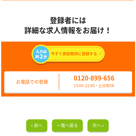
登録者には
詳細な求人情報をお届け！
0120-899-656
お電話での登録
13:00~22:00・土日祝OK
« 前へ
一覧へ戻る
次へ »