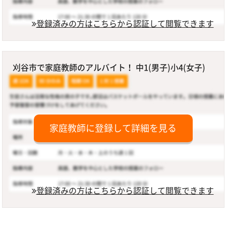
登録済みの方はこちらから認証して閲覧できます
刈谷市で家庭教師のアルバイト！ 中1(男子)小4(女子)
家庭教師に登録して詳細を見る
登録済みの方はこちらから認証して閲覧できます