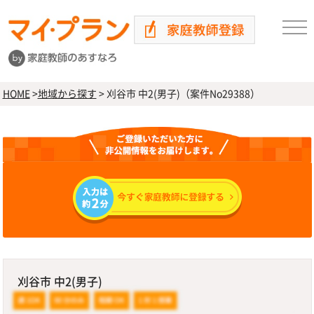
HOME
>
地域から探す
>
刈谷市 中2(男子)（案件No29388）
刈谷市 中2(男子)