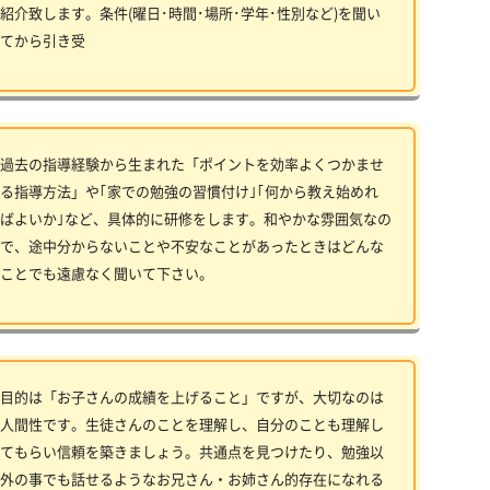
紹介致します。条件(曜日･時間･場所･学年･性別など)を聞い
てから引き受
過去の指導経験から生まれた「ポイントを効率よくつかませ
る指導方法」や｢家での勉強の習慣付け｣｢何から教え始めれ
ばよいか｣など、具体的に研修をします。和やかな雰囲気なの
で、途中分からないことや不安なことがあったときはどんな
ことでも遠慮なく聞いて下さい。
目的は「お子さんの成績を上げること」ですが、大切なのは
人間性です。生徒さんのことを理解し、自分のことも理解し
てもらい信頼を築きましょう。共通点を見つけたり、勉強以
外の事でも話せるようなお兄さん・お姉さん的存在になれる