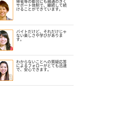
帰省等の都合にも融通のきく
サポート体制で、継続して続
けることができています。
バイトだけど、それだけじゃ
ない楽しさや学びがありま
す。
わからないことへの質疑応答
によるフォローがとても迅速
で、安心できます。