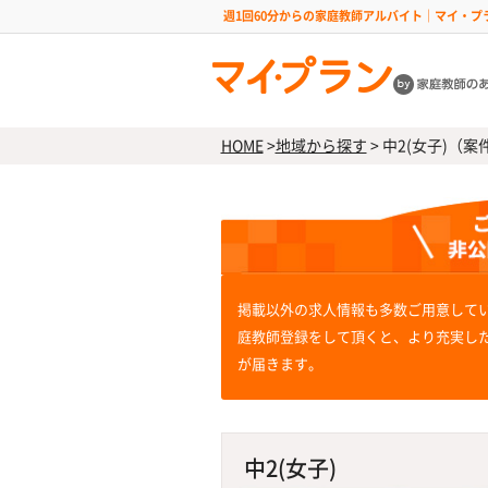
週1回60分からの家庭教師アルバイト｜マイ・プ
HOME
>
地域から探す
>
中2(女子)（案件
掲載以外の求人情報も多数ご用意して
庭教師登録をして頂くと、より充実し
が届きます。
中2(女子)