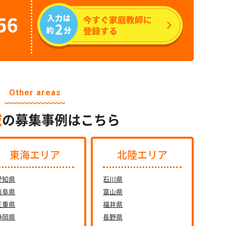
Other areas
域
の募集事例はこちら
東海エリア
北陸エリア
愛知県
石川県
岐阜県
富山県
三重県
福井県
静岡県
長野県