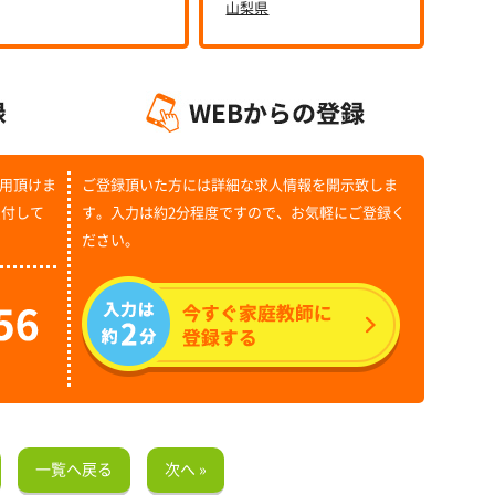
山梨県
用頂けま
ご登録頂いた方には詳細な求人情報を開示致しま
受付して
す。入力は約2分程度ですので、お気軽にご登録く
ださい。
一覧へ戻る
次へ »