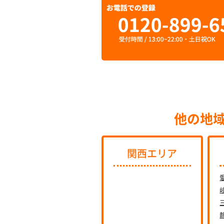
他の地
関西エリア