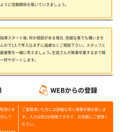
ように信頼関係を築いていきましょう。
指導スタート後､何か相談がある場合､些細な事でも構いませ
んので1人で考え込まずに遠慮なくご相談下さい。スタッフと
最善策を一緒に考えましょう｡生徒さんが無事卒業するまで精
一杯サポートします。
用頂けま
ご登録頂いた方には詳細な求人情報を開示致しま
受付して
す。入力は約2分程度ですので、お気軽にご登録く
ださい。