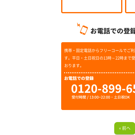
携帯・固定電話からフリーコールでご利
す。平日・土日祝日の13時～22時まで
おります。
« 前へ