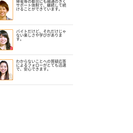
帰省等の都合にも融通のきく
サポート体制で、継続して続
けることができています。
バイトだけど、それだけじゃ
ない楽しさや学びがありま
す。
わからないことへの質疑応答
によるフォローがとても迅速
で、安心できます。