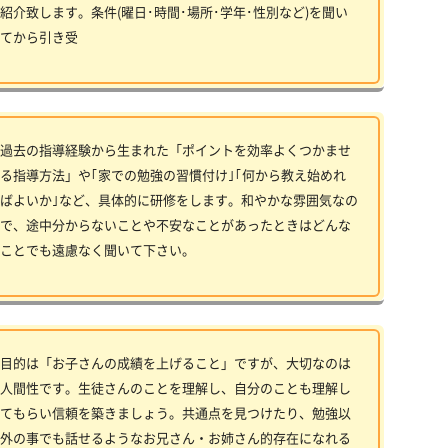
紹介致します。条件(曜日･時間･場所･学年･性別など)を聞い
てから引き受
過去の指導経験から生まれた「ポイントを効率よくつかませ
る指導方法」や｢家での勉強の習慣付け｣｢何から教え始めれ
ばよいか｣など、具体的に研修をします。和やかな雰囲気なの
で、途中分からないことや不安なことがあったときはどんな
ことでも遠慮なく聞いて下さい。
目的は「お子さんの成績を上げること」ですが、大切なのは
人間性です。生徒さんのことを理解し、自分のことも理解し
てもらい信頼を築きましょう。共通点を見つけたり、勉強以
外の事でも話せるようなお兄さん・お姉さん的存在になれる