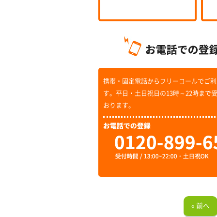
携帯・固定電話からフリーコールでご利
す。平日・土日祝日の13時～22時まで
おります。
« 前へ