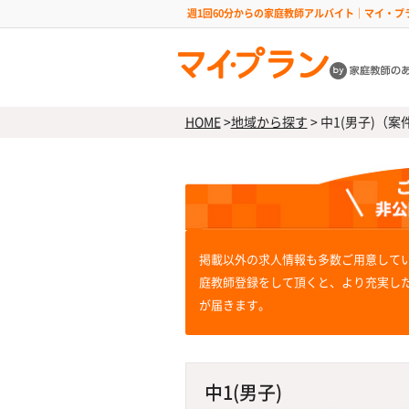
週1回60分からの家庭教師アルバイト｜マイ・プ
HOME
>
地域から探す
>
中1(男子)（案件N
掲載以外の求人情報も多数ご用意して
庭教師登録をして頂くと、より充実し
が届きます。
中1(男子)