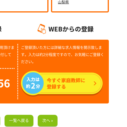
山梨県
用頂けま
ご登録頂いた方には詳細な求人情報を開示致しま
受付して
す。入力は約2分程度ですので、お気軽にご登録く
ださい。
一覧へ戻る
次へ »