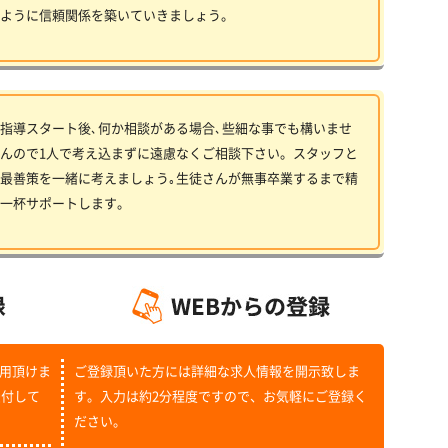
ように信頼関係を築いていきましょう。
指導スタート後､何か相談がある場合､些細な事でも構いませ
んので1人で考え込まずに遠慮なくご相談下さい。スタッフと
最善策を一緒に考えましょう｡生徒さんが無事卒業するまで精
一杯サポートします。
用頂けま
ご登録頂いた方には詳細な求人情報を開示致しま
受付して
す。入力は約2分程度ですので、お気軽にご登録く
ださい。