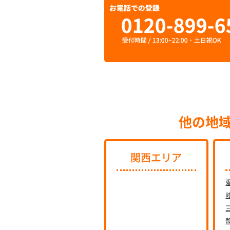
他の地
関西エリア