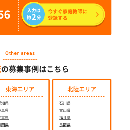
Other areas
域
の募集事例はこちら
東海エリア
北陸エリア
愛知県
石川県
岐阜県
富山県
三重県
福井県
静岡県
長野県