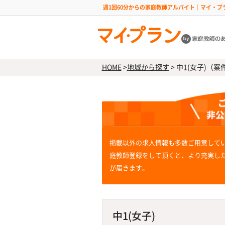
週1回60分からの家庭教師アルバイト｜マイ・プ
HOME
>
地域から探す
>
中1(女子)（案件
掲載以外の求人情報も多数ご用意して
庭教師登録をして頂くと、より充実し
が届きます。
中1(女子)