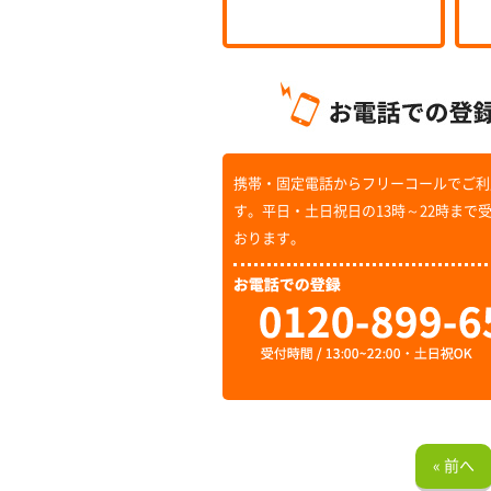
携帯・固定電話からフリーコールでご利
す。平日・土日祝日の13時～22時まで
おります。
« 前へ