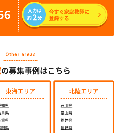
Other areas
域
の募集事例はこちら
東海エリア
北陸エリア
愛知県
石川県
岐阜県
富山県
三重県
福井県
静岡県
長野県