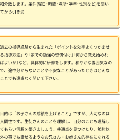
紹介致します。条件(曜日･時間･場所･学年･性別など)を聞い
てから引き受
過去の指導経験から生まれた「ポイントを効率よくつかませ
る指導方法」や｢家での勉強の習慣付け｣｢何から教え始めれ
ばよいか｣など、具体的に研修をします。和やかな雰囲気なの
で、途中分からないことや不安なことがあったときはどんな
ことでも遠慮なく聞いて下さい。
目的は「お子さんの成績を上げること」ですが、大切なのは
人間性です。生徒さんのことを理解し、自分のことも理解し
てもらい信頼を築きましょう。共通点を見つけたり、勉強以
外の事でも話せるようなお兄さん・お姉さん的存在になれる