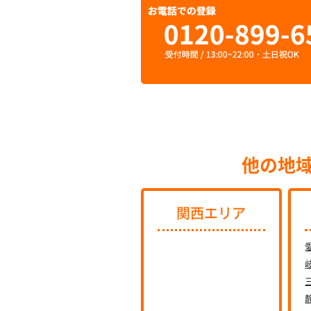
他の地
関西エリア