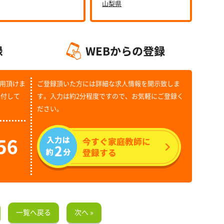
山梨県
用頂けま
ご登録頂いた方には詳細な求人情報を開示致しま
受付して
す。入力は約2分程度ですので、お気軽にご登録く
ださい。
一覧へ戻る
次へ »