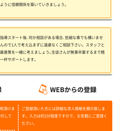
ように信頼関係を築いていきましょう。
指導スタート後､何か相談がある場合､些細な事でも構いませ
んので1人で考え込まずに遠慮なくご相談下さい。スタッフと
最善策を一緒に考えましょう｡生徒さんが無事卒業するまで精
一杯サポートします。
用頂けま
ご登録頂いた方には詳細な求人情報を開示致しま
受付して
す。入力は約2分程度ですので、お気軽にご登録く
ださい。