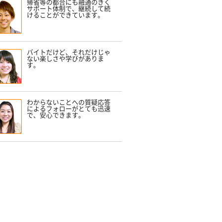
帰省等の都合にも融通のきく
サポート体制で、継続して続
けることができています。
バイトだけど、それだけじゃ
ない楽しさや学びがありま
す。
わからないことへの質疑応答
によるフォローがとても迅速
で、安心できます。