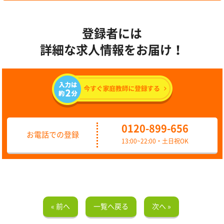
登録者には
詳細な求人情報をお届け！
0120-899-656
お電話での登録
13:00~22:00・土日祝OK
« 前へ
一覧へ戻る
次へ »