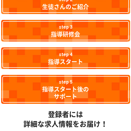
生徒さんのご紹介
step 3
指導研修会
step 4
指導スタート
step 5
指導スタート後の
サポート
登録者には
詳細な求人情報をお届け！