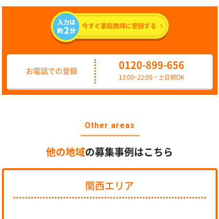
0120-899-656
お電話での登録
13:00~22:00・土日祝OK
Other areas
他の地域
の募集事例はこちら
関西エリア