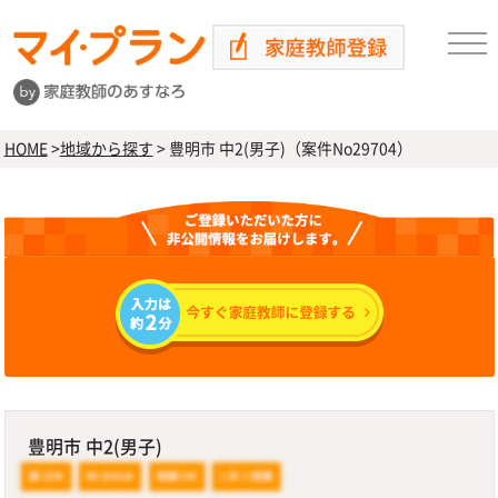
HOME
>
地域から探す
>
豊明市 中2(男子)（案件No29704）
豊明市 中2(男子)