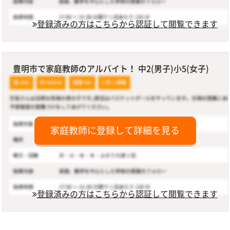
登録済みの方はこちらから認証して閲覧できます
豊明市で家庭教師のアルバイト！ 中2(男子)小5(女子)
家庭教師に登録して詳細を見る
登録済みの方はこちらから認証して閲覧できます