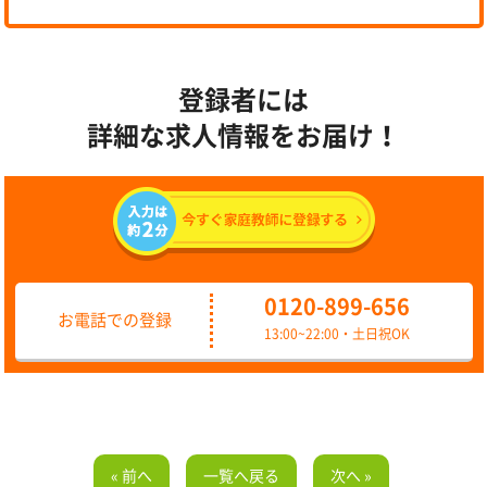
登録者には
詳細な求人情報をお届け！
0120-899-656
お電話での登録
13:00~22:00・土日祝OK
« 前へ
一覧へ戻る
次へ »