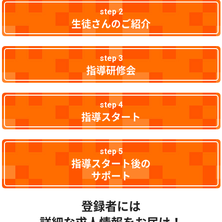
step 2
生徒さんのご紹介
step 3
指導研修会
step 4
指導スタート
step 5
指導スタート後の
サポート
登録者には