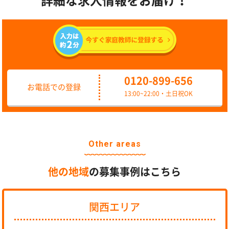
詳細な求人情報をお届け！
0120-899-656
お電話での登録
13:00~22:00・土日祝OK
Other areas
他の地域
の募集事例はこちら
関西エリア