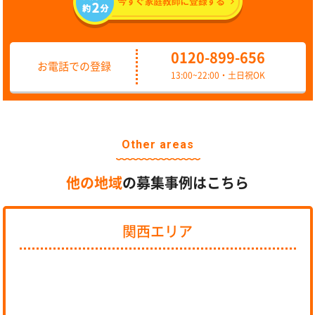
0120-899-656
お電話での登録
13:00~22:00・土日祝OK
Other areas
他の地域
の募集事例はこちら
関西エリア