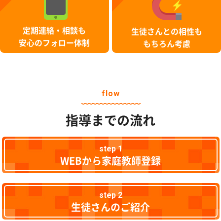
定期連絡・相談も
生徒さんとの相性も
安心のフォロー体制
もちろん考慮
flow
指導までの流れ
step 1
WEBから家庭教師登録
step 2
生徒さんのご紹介