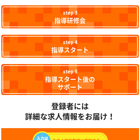
step 3
指導研修会
step 4
指導スタート
step 5
指導スタート後の
サポート
登録者には
詳細な求人情報をお届け！