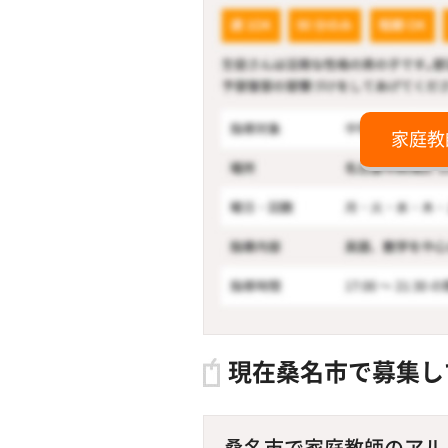
家庭教
現在桑名市で募集し
桑名市で家庭教師のアルバ