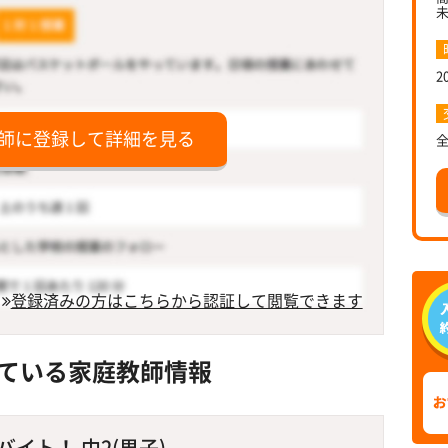
2
師に登録して詳細を見る
登録済みの方はこちらから認証して閲覧できます
ている家庭教師情報
イト！ 中2(男子)