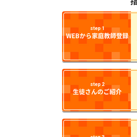
step 1
WEBから家庭教師登録
step 2
生徒さんのご紹介