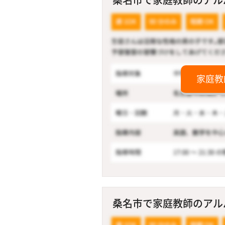
家庭教
桑名市で家庭教師のアルバ