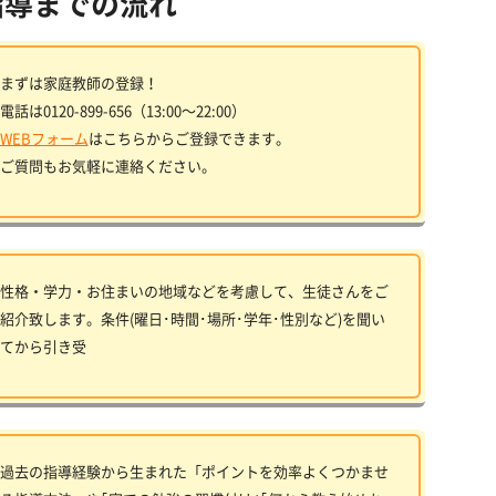
指導までの流れ
まずは家庭教師の登録！
電話は0120-899-656（13:00〜22:00）
WEBフォーム
はこちらからご登録できます。
ご質問もお気軽に連絡ください。
性格・学力・お住まいの地域などを考慮して、生徒さんをご
紹介致します。条件(曜日･時間･場所･学年･性別など)を聞い
てから引き受
過去の指導経験から生まれた「ポイントを効率よくつかませ