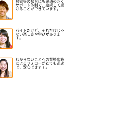
帰省等の都合にも融通のきく
サポート体制で、継続して続
けることができています。
バイトだけど、それだけじゃ
ない楽しさや学びがありま
す。
わからないことへの質疑応答
によるフォローがとても迅速
で、安心できます。