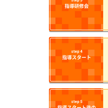
step 3
指導研修会
step 4
指導スタート
step 5
指導スタート後の