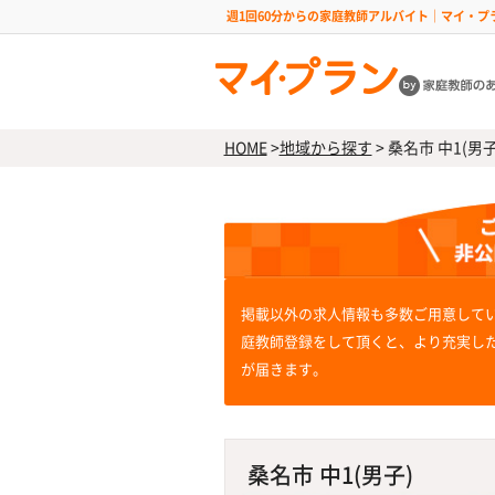
週1回60分からの家庭教師アルバイト｜マイ・プ
HOME
>
地域から探す
>
桑名市 中1(男子
掲載以外の求人情報も多数ご用意して
庭教師登録をして頂くと、より充実し
が届きます。
桑名市 中1(男子)