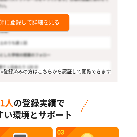
師に登録して詳細を見る
登録済みの方はこちらから認証して閲覧できます
91人
の登録実績で
すい環境とサポート
03