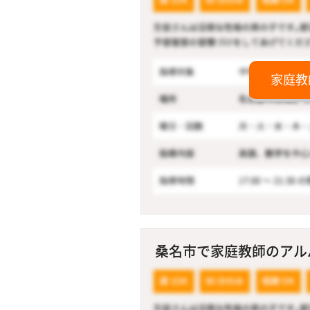
家庭教
桑名市で家庭教師のアルバ