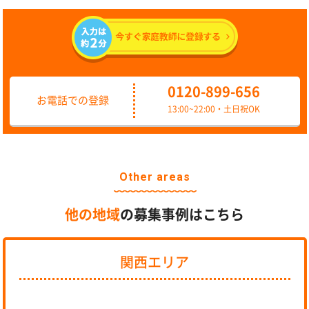
0120-899-656
お電話での登録
13:00~22:00・土日祝OK
Other areas
他の地域
の募集事例はこちら
関西エリア