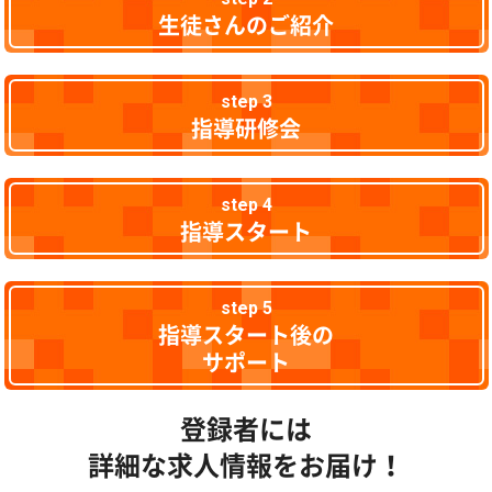
生徒さんのご紹介
step 3
指導研修会
step 4
指導スタート
step 5
指導スタート後の
サポート
登録者には
詳細な求人情報をお届け！