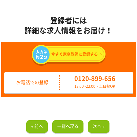
登録者には
詳細な求人情報をお届け！
0120-899-656
お電話での登録
13:00~22:00・土日祝OK
« 前へ
一覧へ戻る
次へ »