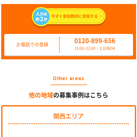
0120-899-656
お電話での登録
13:00~22:00・土日祝OK
Other areas
他の地域
の募集事例はこちら
関西エリア