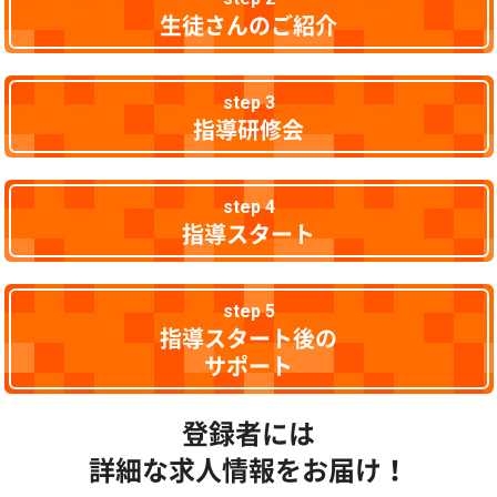
生徒さんのご紹介
step 3
指導研修会
step 4
指導スタート
step 5
指導スタート後の
サポート
登録者には
詳細な求人情報をお届け！