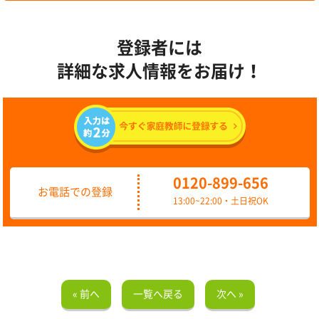
登録者には
詳細な求人情報をお届け！
0120-899-656
お電話での登録
13:00~22:00・土日祝OK
« 前へ
一覧へ戻る
次へ »