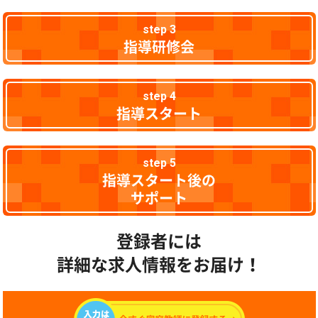
step 3
指導研修会
step 4
指導スタート
step 5
指導スタート後の
サポート
登録者には
詳細な求人情報をお届け！