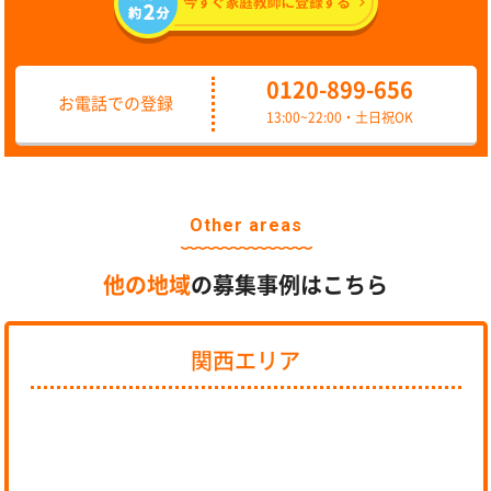
0120-899-656
お電話での登録
13:00~22:00・土日祝OK
Other areas
他の地域
の募集事例はこちら
関西エリア