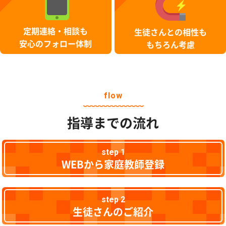
定期連絡・相談も
生徒さんとの相性も
安心のフォロー体制
もちろん考慮
flow
指導までの流れ
step 1
WEBから家庭教師登録
step 2
生徒さんのご紹介