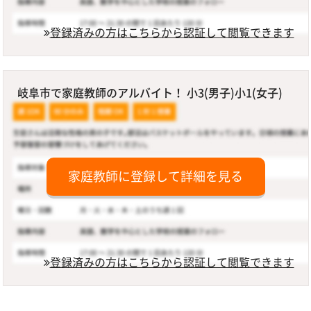
登録済みの方はこちらから認証して閲覧できます
岐阜市で家庭教師のアルバイト！ 小3(男子)小1(女子)
家庭教師に登録して詳細を見る
登録済みの方はこちらから認証して閲覧できます