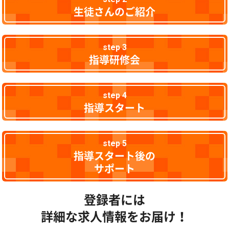
生徒さんのご紹介
step 3
指導研修会
step 4
指導スタート
step 5
指導スタート後の
サポート
登録者には
詳細な求人情報をお届け！