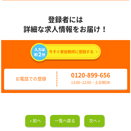
登録者には
詳細な求人情報をお届け！
0120-899-656
お電話での登録
13:00~22:00・土日祝OK
« 前へ
一覧へ戻る
次へ »