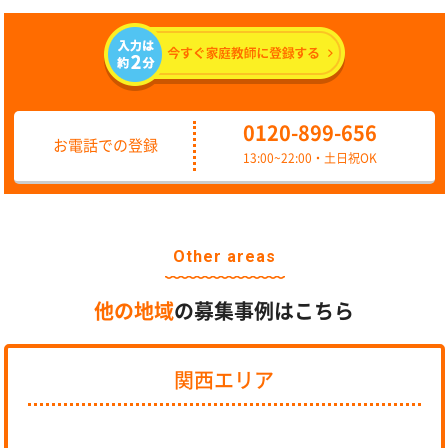
0120-899-656
お電話での登録
13:00~22:00・土日祝OK
Other areas
他の地域
の募集事例はこちら
関西エリア