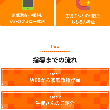
定期連絡・相談も
生徒さんとの相性も
安心のフォロー体制
もちろん考慮
flow
指導までの流れ
step 1
WEBから家庭教師登録
step 2
生徒さんのご紹介