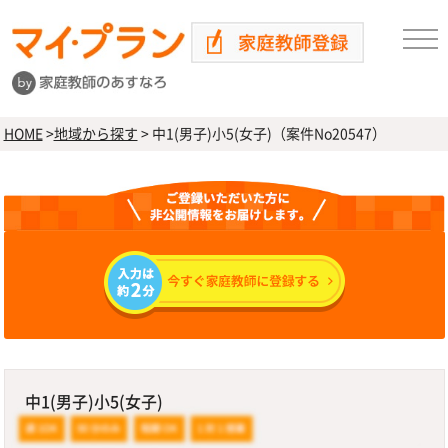
HOME
>
地域から探す
>
中1(男子)小5(女子)（案件No20547）
中1(男子)小5(女子)