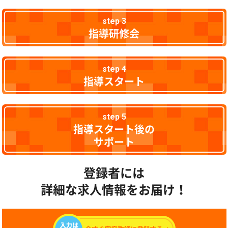
step 3
指導研修会
step 4
指導スタート
step 5
指導スタート後の
サポート
登録者には
詳細な求人情報をお届け！