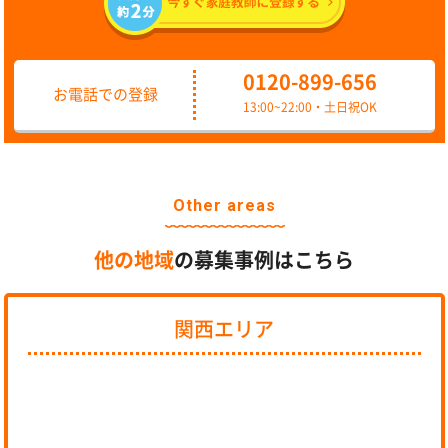
0120-899-656
お電話での登録
13:00~22:00・土日祝OK
Other areas
他の地域
の募集事例はこちら
関西エリア