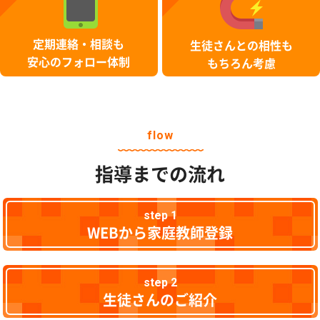
定期連絡・相談も
生徒さんとの相性も
安心のフォロー体制
もちろん考慮
flow
指導までの流れ
step 1
WEBから家庭教師登録
step 2
生徒さんのご紹介