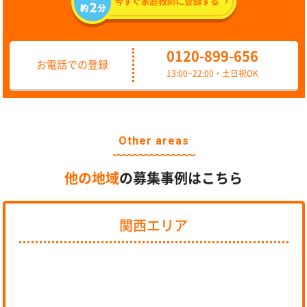
0120-899-656
お電話での登録
13:00~22:00・土日祝OK
Other areas
他の地域
の募集事例はこちら
関西エリア