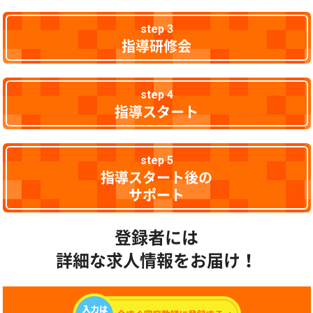
step 3
指導研修会
step 4
指導スタート
step 5
指導スタート後の
サポート
登録者には
詳細な求人情報をお届け！