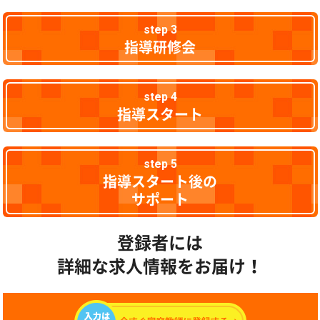
step 3
指導研修会
step 4
指導スタート
step 5
指導スタート後の
サポート
登録者には
詳細な求人情報をお届け！