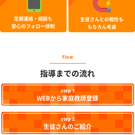
定期連絡・相談も
生徒さんとの相性も
安心のフォロー体制
もちろん考慮
flow
指導までの流れ
step 1
WEBから家庭教師登録
step 2
生徒さんのご紹介