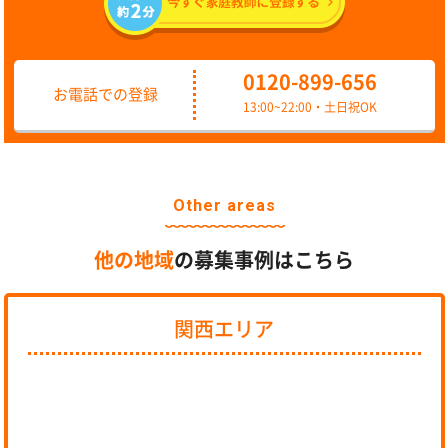
0120-899-656
お電話での登録
13:00~22:00・土日祝OK
Other areas
他の地域
の募集事例はこちら
関西エリア