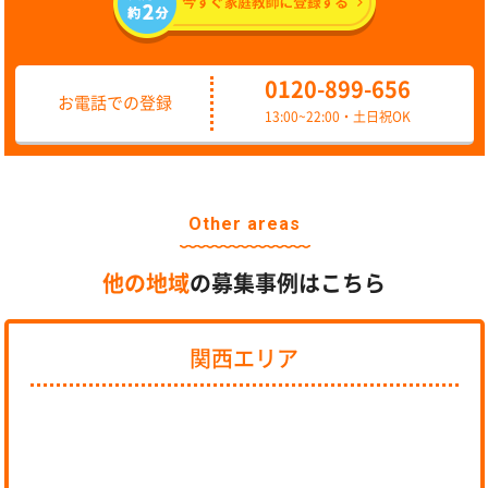
0120-899-656
お電話での登録
13:00~22:00・土日祝OK
Other areas
他の地域
の募集事例はこちら
関西エリア