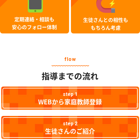
定期連絡・相談も
生徒さんとの相性も
安心のフォロー体制
もちろん考慮
flow
指導までの流れ
step 1
WEBから家庭教師登録
step 2
生徒さんのご紹介