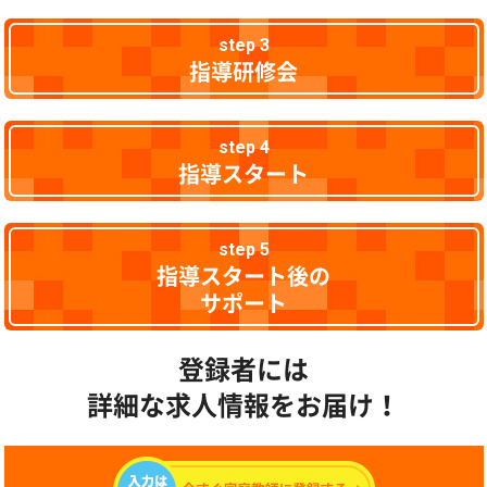
step 3
指導研修会
step 4
指導スタート
step 5
指導スタート後の
サポート
登録者には
詳細な求人情報をお届け！