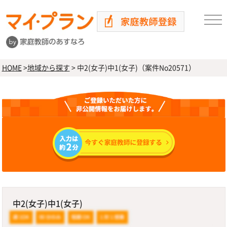
HOME
>
地域から探す
>
中2(女子)中1(女子)（案件No20571）
中2(女子)中1(女子)