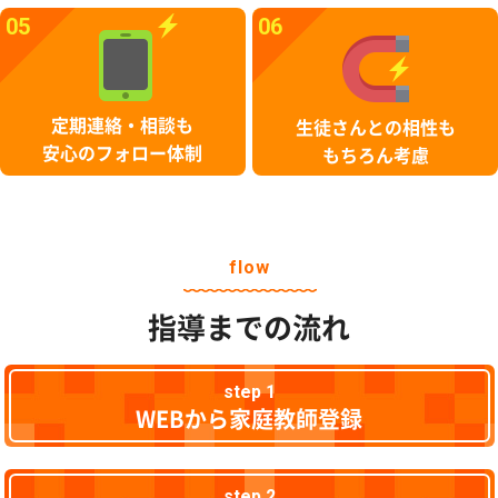
05
06
定期連絡・相談も
生徒さんとの相性も
安心のフォロー体制
もちろん考慮
flow
指導までの流れ
step 1
WEBから家庭教師登録
step 2