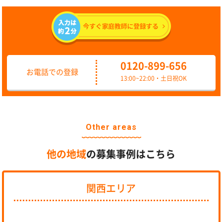
0120-899-656
お電話での登録
13:00~22:00・土日祝OK
Other areas
他の地域
の募集事例はこちら
関西エリア