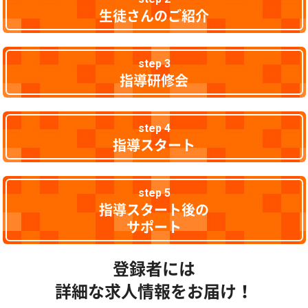
生徒さんのご紹介
step 3
指導研修会
step 4
指導スタート
step 5
指導スタート後の
サポート
登録者には
詳細な求人情報をお届け！