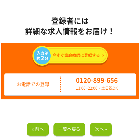
登録者には
詳細な求人情報をお届け！
0120-899-656
お電話での登録
13:00~22:00・土日祝OK
« 前へ
一覧へ戻る
次へ »