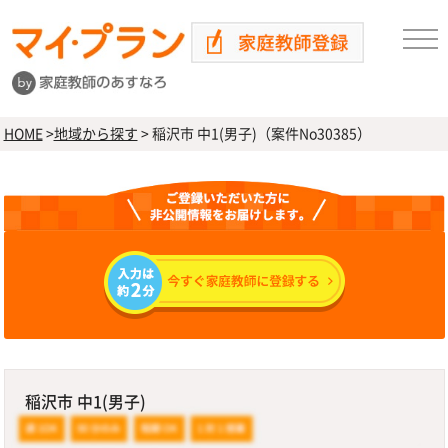
HOME
>
地域から探す
>
稲沢市 中1(男子)（案件No30385）
稲沢市 中1(男子)