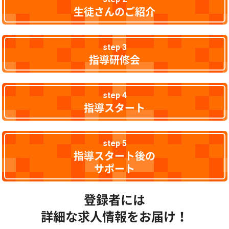
生徒さんのご紹介
step 3
指導研修会
step 4
指導スタート
step 5
指導スタート後の
サポート
登録者には
詳細な求人情報をお届け！