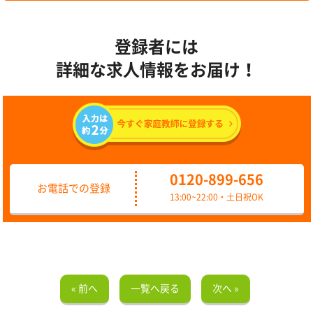
登録者には
詳細な求人情報をお届け！
0120-899-656
お電話での登録
13:00~22:00・土日祝OK
« 前へ
一覧へ戻る
次へ »