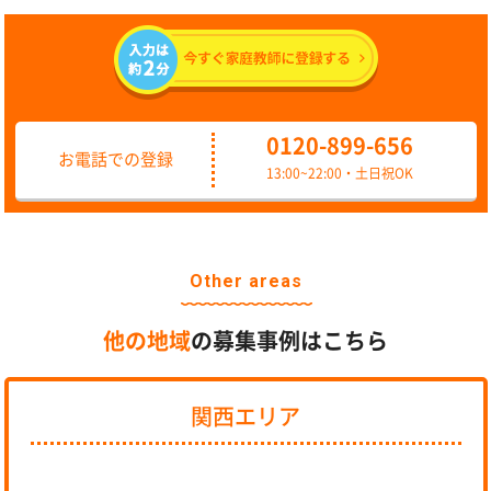
0120-899-656
お電話での登録
13:00~22:00・土日祝OK
Other areas
他の地域
の募集事例はこちら
関西エリア