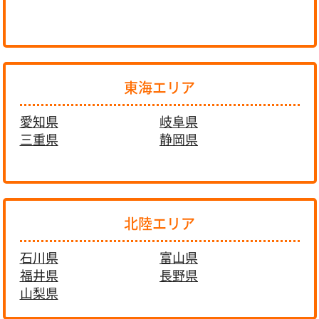
東海エリア
愛知県
岐阜県
三重県
静岡県
北陸エリア
石川県
富山県
福井県
長野県
山梨県