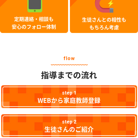
定期連絡・相談も
生徒さんとの相性も
安心のフォロー体制
もちろん考慮
flow
指導までの流れ
step 1
WEBから家庭教師登録
step 2
生徒さんのご紹介