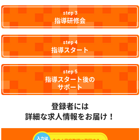
step 3
指導研修会
step 4
指導スタート
step 5
指導スタート後の
サポート
登録者には
詳細な求人情報をお届け！