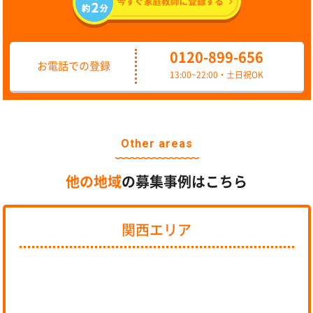
0120-899-656
お電話での登録
13:00~22:00・土日祝OK
Other areas
他の地域
の募集事例はこちら
関西エリア