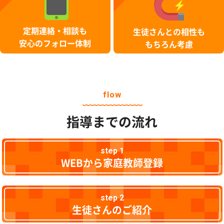
定期連絡・相談も
生徒さんとの相性も
安心のフォロー体制
もちろん考慮
flow
指導までの流れ
step 1
WEBから家庭教師登録
step 2
生徒さんのご紹介