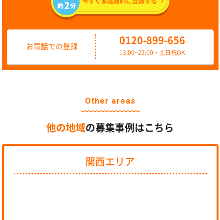
0120-899-656
お電話での登録
13:00~22:00・土日祝OK
Other areas
他の地域
の募集事例はこちら
関西エリア