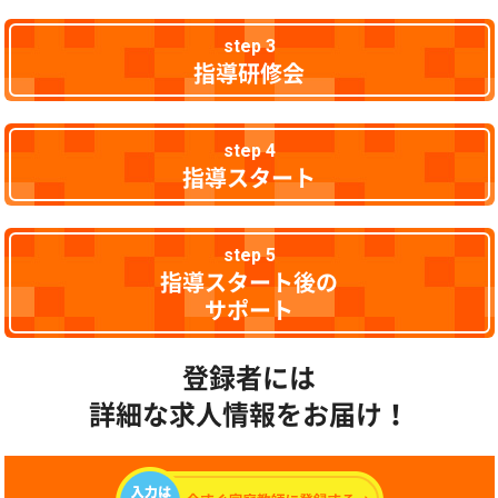
step 3
指導研修会
step 4
指導スタート
step 5
指導スタート後の
サポート
登録者には
詳細な求人情報をお届け！