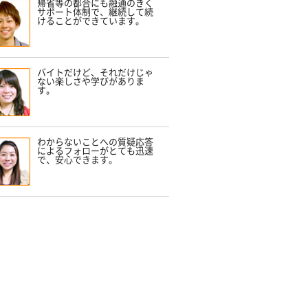
帰省等の都合にも融通のきく
サポート体制で、継続して続
けることができています。
バイトだけど、それだけじゃ
ない楽しさや学びがありま
す。
わからないことへの質疑応答
によるフォローがとても迅速
で、安心できます。