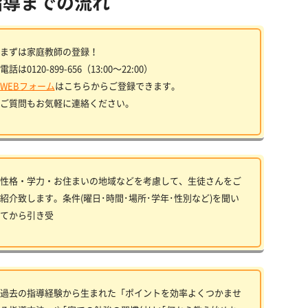
指導までの流れ
まずは家庭教師の登録！
電話は0120-899-656（13:00〜22:00）
WEBフォーム
はこちらからご登録できます。
ご質問もお気軽に連絡ください。
性格・学力・お住まいの地域などを考慮して、生徒さんをご
紹介致します。条件(曜日･時間･場所･学年･性別など)を聞い
てから引き受
過去の指導経験から生まれた「ポイントを効率よくつかませ