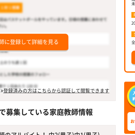
2
師に登録して詳細を見る
登録済みの方はこちらから認証して閲覧できます
で募集している家庭教師情報
のアルバイト！ 中2(男子)中1(男子)