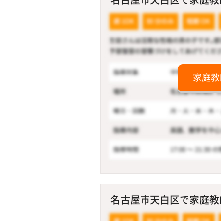
家庭教
名古屋市天白区で家庭教師