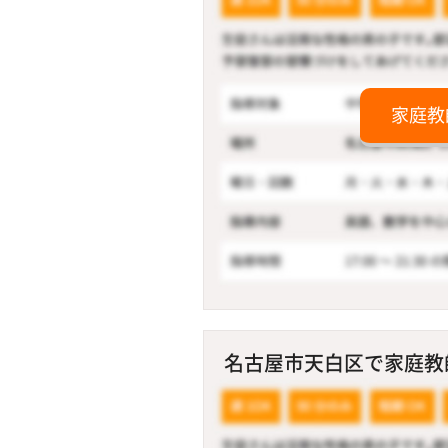
家庭教
名古屋市天白区で家庭教師