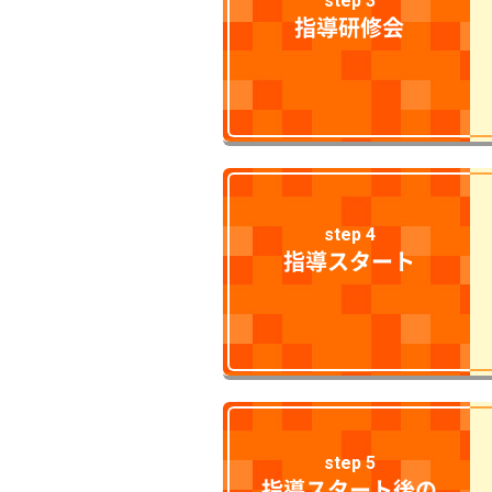
step 3
指導研修会
step 4
指導スタート
step 5
指導スタート後の