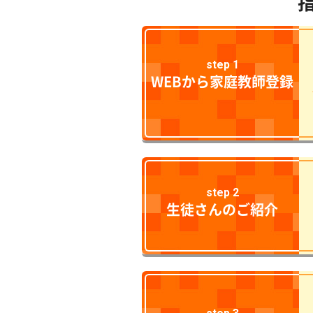
step 1
WEBから家庭教師登録
step 2
生徒さんのご紹介