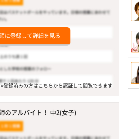
師に登録して詳細を見る
登録済みの方はこちらから認証して閲覧できます
のアルバイト！ 中2(女子)