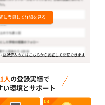
師に登録して詳細を見る
登録済みの方はこちらから認証して閲覧できます
91人
の登録実績で
すい環境とサポート
03