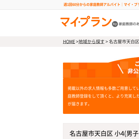
週1回60分からの家庭教師アルバイト｜マイ・プ
HOME
>
地域から探す
>
名古屋市天白区 小
掲載以外の求人情報も多数ご用意して
庭教師登録をして頂くと、より充実し
が届きます。
名古屋市天白区 小4(男子)