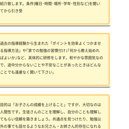
紹介致します。条件(曜日･時間･場所･学年･性別など)を聞い
てから引き受
過去の指導経験から生まれた「ポイントを効率よくつかませ
る指導方法」や｢家での勉強の習慣付け｣｢何から教え始めれ
ばよいか｣など、具体的に研修をします。和やかな雰囲気なの
で、途中分からないことや不安なことがあったときはどんな
ことでも遠慮なく聞いて下さい。
目的は「お子さんの成績を上げること」ですが、大切なのは
人間性です。生徒さんのことを理解し、自分のことも理解し
てもらい信頼を築きましょう。共通点を見つけたり、勉強以
外の事でも話せるようなお兄さん・お姉さん的存在になれる