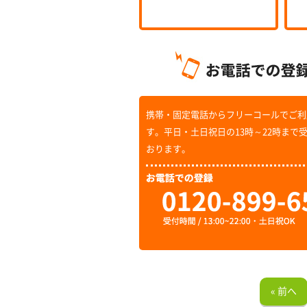
携帯・固定電話からフリーコールでご利
す。平日・土日祝日の13時～22時まで
おります。
« 前へ