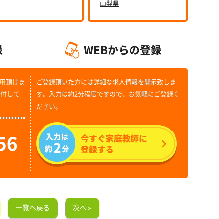
山梨県
用頂けま
ご登録頂いた方には詳細な求人情報を開示致しま
受付して
す。入力は約2分程度ですので、お気軽にご登録く
ださい。
一覧へ戻る
次へ »