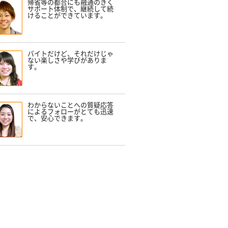
帰省等の都合にも融通のきく
サポート体制で、継続して続
けることができています。
バイトだけど、それだけじゃ
ない楽しさや学びがありま
す。
わからないことへの質疑応答
によるフォローがとても迅速
で、安心できます。