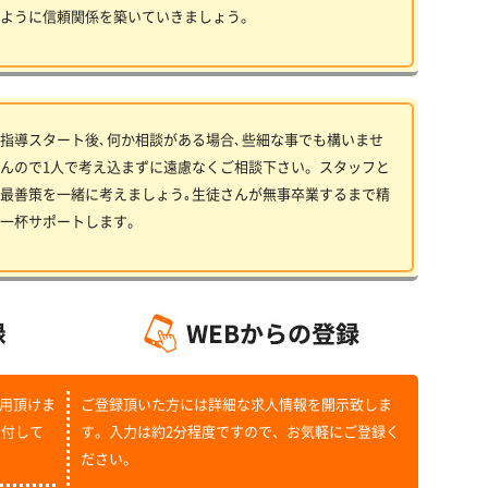
ように信頼関係を築いていきましょう。
指導スタート後､何か相談がある場合､些細な事でも構いませ
んので1人で考え込まずに遠慮なくご相談下さい。スタッフと
最善策を一緒に考えましょう｡生徒さんが無事卒業するまで精
一杯サポートします。
用頂けま
ご登録頂いた方には詳細な求人情報を開示致しま
受付して
す。入力は約2分程度ですので、お気軽にご登録く
ださい。