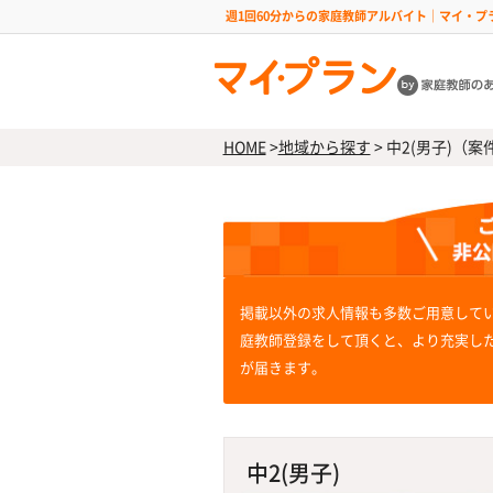
週1回60分からの家庭教師アルバイト｜マイ・プ
HOME
>
地域から探す
>
中2(男子)（案件
掲載以外の求人情報も多数ご用意して
庭教師登録をして頂くと、より充実し
が届きます。
中2(男子)