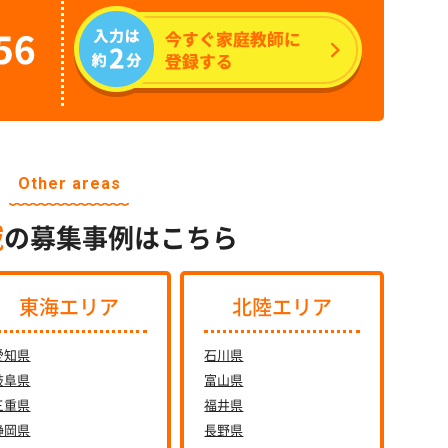
Other areas
域
の募集事例はこちら
東海エリア
北陸エリア
愛知県
石川県
岐阜県
富山県
三重県
福井県
静岡県
長野県