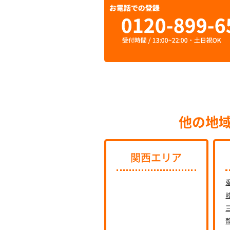
他の地
関西エリア