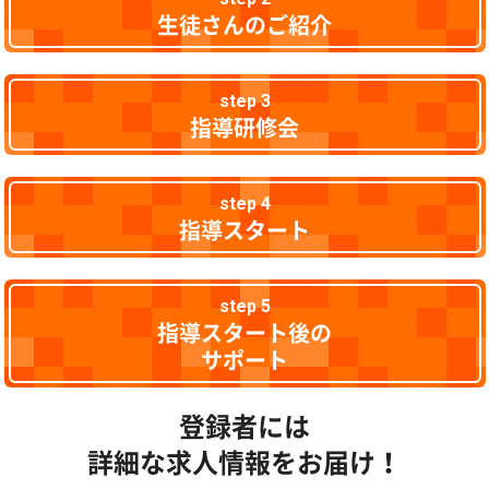
生徒さんのご紹介
step 3
指導研修会
step 4
指導スタート
step 5
指導スタート後の
サポート
登録者には
詳細な求人情報をお届け！