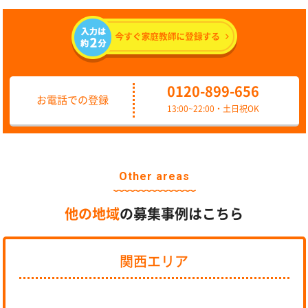
0120-899-656
お電話での登録
13:00~22:00・土日祝OK
Other areas
他の地域
の募集事例はこちら
関西エリア