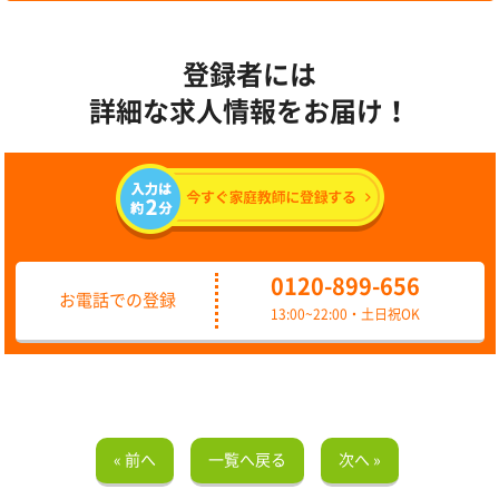
登録者には
詳細な求人情報をお届け！
0120-899-656
お電話での登録
13:00~22:00・土日祝OK
« 前へ
一覧へ戻る
次へ »