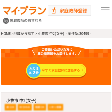
HOME
>
地域から探す
>
小牧市 中2(女子)（案件No30499）
小牧市 中2(女子)