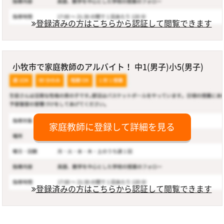
登録済みの方はこちらから認証して閲覧できます
小牧市で家庭教師のアルバイト！ 中1(男子)小5(男子)
家庭教師に登録して詳細を見る
登録済みの方はこちらから認証して閲覧できます