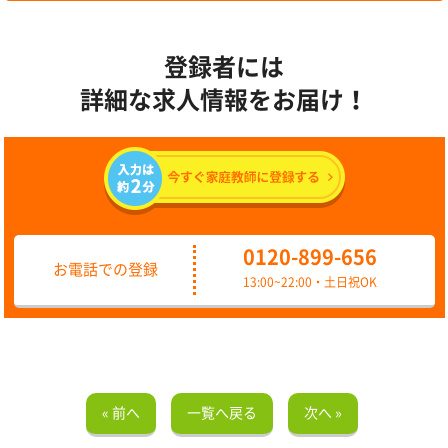
登録者には
詳細な求人情報をお届け！
0120-899-656
お電話での登録
13:00~22:00・土日祝OK
« 前へ
一覧へ戻る
次へ »