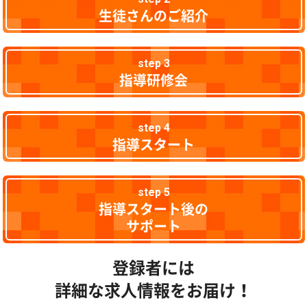
生徒さんのご紹介
step 3
指導研修会
step 4
指導スタート
step 5
指導スタート後の
サポート
登録者には
詳細な求人情報をお届け！