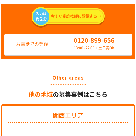
0120-899-656
お電話での登録
13:00~22:00・土日祝OK
Other areas
他の地域
の募集事例はこちら
関西エリア