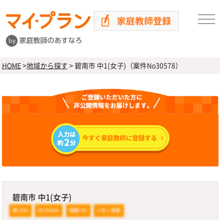
HOME
>
地域から探す
>
碧南市 中1(女子)（案件No30578）
碧南市 中1(女子)