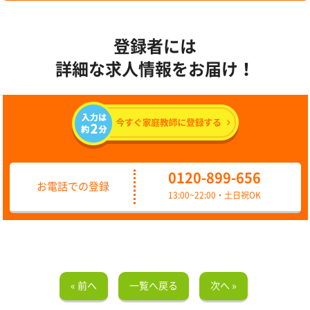
登録者には
詳細な求人情報をお届け！
0120-899-656
お電話での登録
13:00~22:00・土日祝OK
« 前へ
一覧へ戻る
次へ »