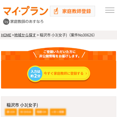
HOME
>
地域から探す
>
稲沢市 小3(女子)（案件No30626）
稲沢市 小3(女子)