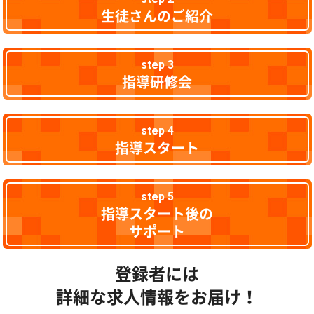
生徒さんのご紹介
step 3
指導研修会
step 4
指導スタート
step 5
指導スタート後の
サポート
登録者には
詳細な求人情報をお届け！