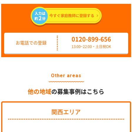
0120-899-656
お電話での登録
13:00~22:00・土日祝OK
Other areas
他の地域
の募集事例はこちら
関西エリア