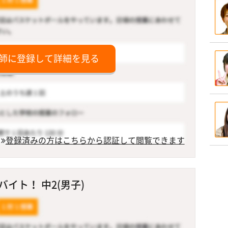
師に登録して詳細を見る
登録済みの方はこちらから認証して閲覧できます
イト！ 中2(男子)