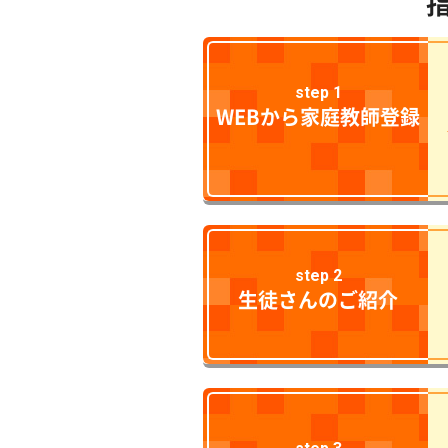
step 1
WEBから家庭教師登録
step 2
生徒さんのご紹介