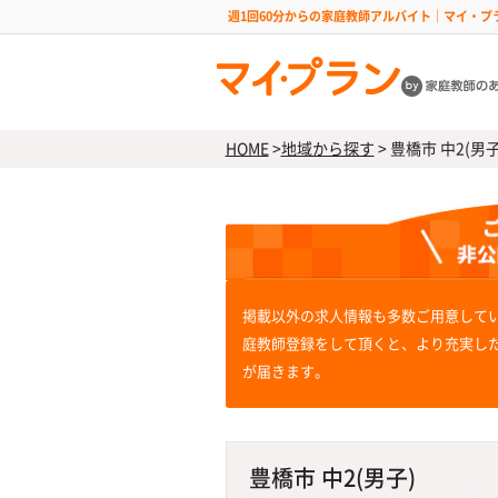
週1回60分からの家庭教師アルバイト｜マイ・プ
HOME
>
地域から探す
>
豊橋市 中2(男子
掲載以外の求人情報も多数ご用意して
庭教師登録をして頂くと、より充実し
が届きます。
豊橋市 中2(男子)