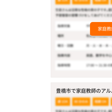
家庭教
豊橋市で家庭教師のアルバ