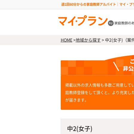
週1回60分からの家庭教師アルバイト｜マイ・プ
HOME
>
地域から探す
>
中2(女子)（案件
掲載以外の求人情報も多数ご用意して
庭教師登録をして頂くと、より充実し
が届きます。
中2(女子)