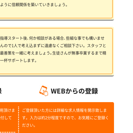
ように信頼関係を築いていきましょう。
指導スタート後､何か相談がある場合､些細な事でも構いませ
んので1人で考え込まずに遠慮なくご相談下さい。スタッフと
最善策を一緒に考えましょう｡生徒さんが無事卒業するまで精
一杯サポートします。
用頂けま
ご登録頂いた方には詳細な求人情報を開示致しま
受付して
す。入力は約2分程度ですので、お気軽にご登録く
ださい。