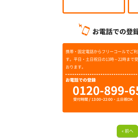
携帯・固定電話からフリーコールでご利
す。平日・土日祝日の13時～22時まで
おります。
« 前へ