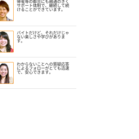
帰省等の都合にも融通のきく
サポート体制で、継続して続
けることができています。
バイトだけど、それだけじゃ
ない楽しさや学びがありま
す。
わからないことへの質疑応答
によるフォローがとても迅速
で、安心できます。