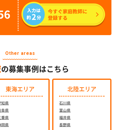
Other areas
域
の募集事例はこちら
東海エリア
北陸エリア
愛知県
石川県
岐阜県
富山県
三重県
福井県
静岡県
長野県