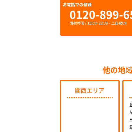
他の地
関西エリア