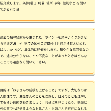
紹介致します。条件(曜日･時間･場所･学年･性別など)を聞い
てから引き受
過去の指導経験から生まれた「ポイントを効率よくつかませ
る指導方法」や｢家での勉強の習慣付け｣｢何から教え始めれ
ばよいか｣など、具体的に研修をします。和やかな雰囲気なの
で、途中分からないことや不安なことがあったときはどんな
ことでも遠慮なく聞いて下さい。
目的は「お子さんの成績を上げること」ですが、大切なのは
人間性です。生徒さんのことを理解し、自分のことも理解し
てもらい信頼を築きましょう。共通点を見つけたり、勉強以
外の事でも話せるようなお兄さん・お姉さん的存在になれる