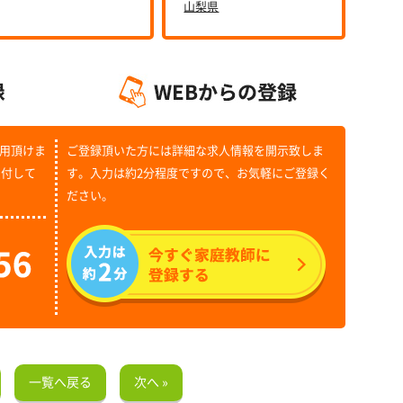
山梨県
用頂けま
ご登録頂いた方には詳細な求人情報を開示致しま
受付して
す。入力は約2分程度ですので、お気軽にご登録く
ださい。
一覧へ戻る
次へ »