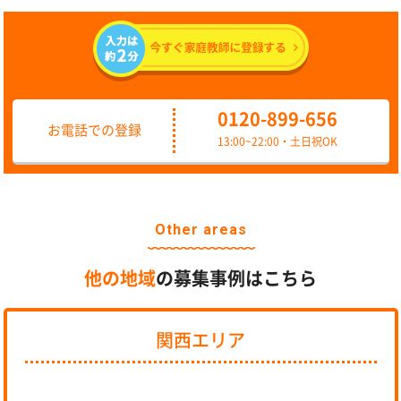
0120-899-656
お電話での登録
13:00~22:00・土日祝OK
Other areas
他の地域
の募集事例はこちら
関西エリア