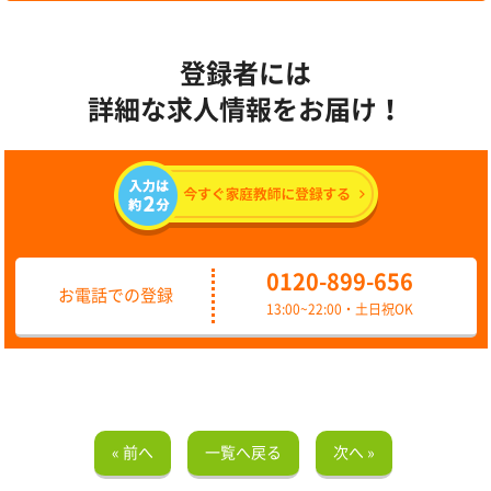
登録者には
詳細な求人情報をお届け！
0120-899-656
お電話での登録
13:00~22:00・土日祝OK
« 前へ
一覧へ戻る
次へ »