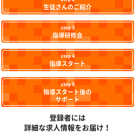
生徒さんのご紹介
step 3
指導研修会
step 4
指導スタート
step 5
指導スタート後の
サポート
登録者には
詳細な求人情報をお届け！