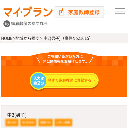
HOME
>
地域から探す
>
中2(男子)（案件No21015）
中2(男子)