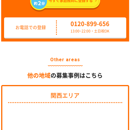
0120-899-656
お電話での登録
13:00~22:00・土日祝OK
Other areas
他の地域
の募集事例はこちら
関西エリア