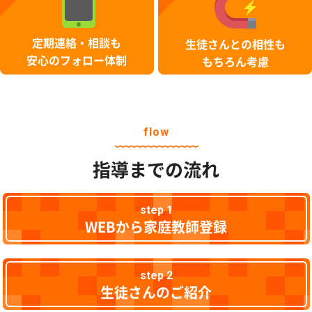
定期連絡・相談も
生徒さんとの相性も
安心のフォロー体制
もちろん考慮
flow
指導までの流れ
step 1
WEBから家庭教師登録
step 2
生徒さんのご紹介