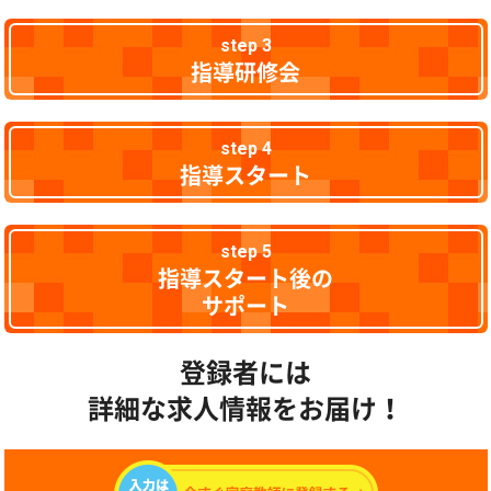
step 3
指導研修会
step 4
指導スタート
step 5
指導スタート後の
サポート
登録者には
詳細な求人情報をお届け！