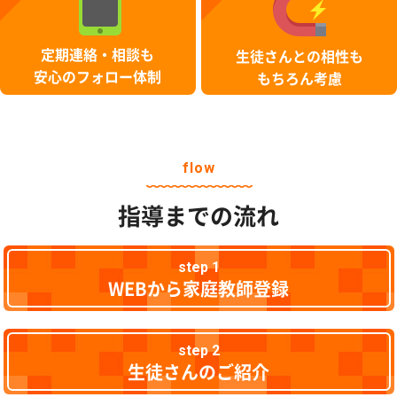
定期連絡・相談も
生徒さんとの相性も
安心のフォロー体制
もちろん考慮
flow
指導までの流れ
step 1
WEBから家庭教師登録
step 2
生徒さんのご紹介