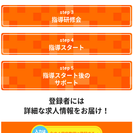
step 3
指導研修会
step 4
指導スタート
step 5
指導スタート後の
サポート
登録者には
詳細な求人情報をお届け！