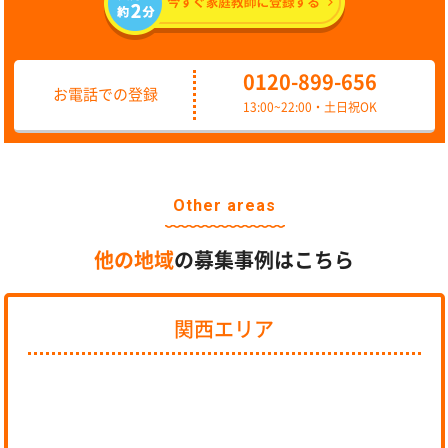
0120-899-656
お電話での登録
13:00~22:00・土日祝OK
Other areas
他の地域
の募集事例はこちら
関西エリア