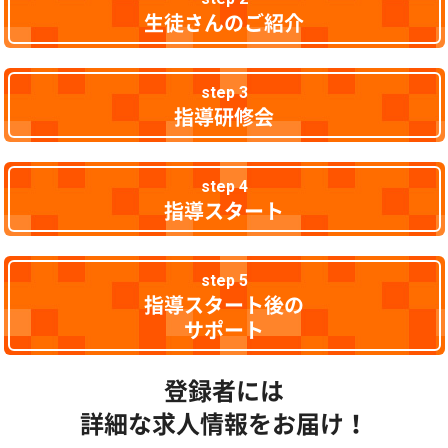
生徒さんのご紹介
step 3
指導研修会
step 4
指導スタート
step 5
指導スタート後の
サポート
登録者には
詳細な求人情報をお届け！