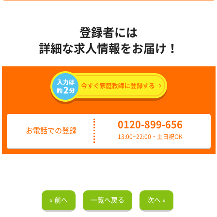
登録者には
詳細な求人情報をお届け！
0120-899-656
お電話での登録
13:00~22:00・土日祝OK
« 前へ
一覧へ戻る
次へ »