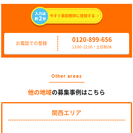
0120-899-656
お電話での登録
13:00~22:00・土日祝OK
Other areas
他の地域
の募集事例はこちら
関西エリア