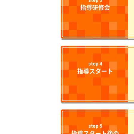
step 3
指導研修会
step 4
指導スタート
step 5
指導スタート後の