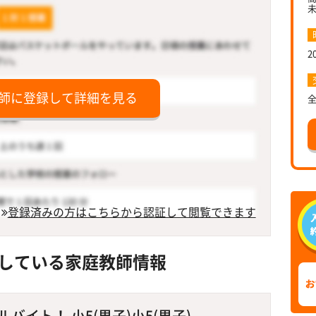
2
師に登録して詳細を見る
登録済みの方はこちらから認証して閲覧できます
している家庭教師情報
イト！ 小5(男子)小5(男子)