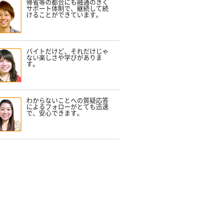
帰省等の都合にも融通のきく
サポート体制で、継続して続
けることができています。
バイトだけど、それだけじゃ
ない楽しさや学びがありま
す。
わからないことへの質疑応答
によるフォローがとても迅速
で、安心できます。