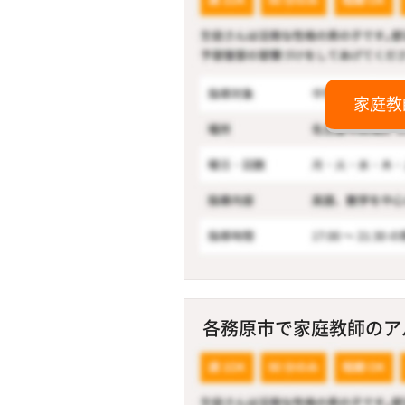
家庭教
各務原市で家庭教師のアル