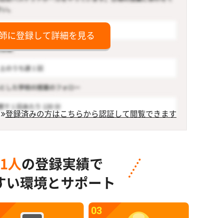
師に登録して詳細を見る
登録済みの方はこちらから認証して閲覧できます
91人
の登録実績で
すい環境とサポート
03