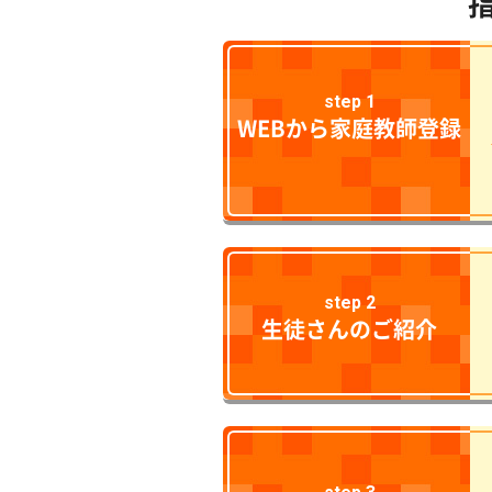
step 1
WEBから家庭教師登録
step 2
生徒さんのご紹介