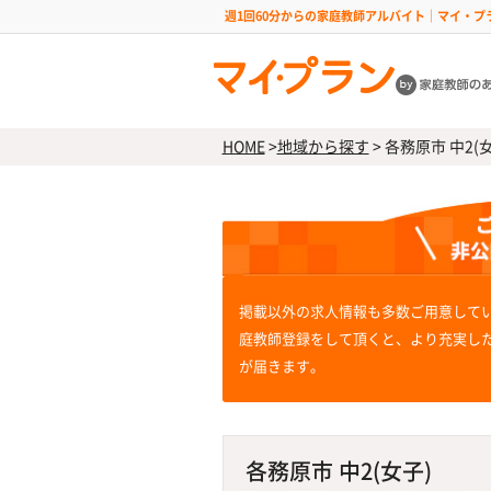
週1回60分からの家庭教師アルバイト｜マイ・プ
HOME
>
地域から探す
>
各務原市 中2(女
掲載以外の求人情報も多数ご用意して
庭教師登録をして頂くと、より充実し
が届きます。
各務原市 中2(女子)