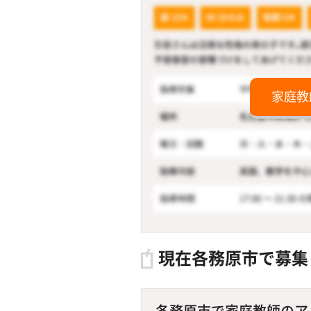
家庭教
現在各務原市で募集
各務原市で家庭教師のアルバ