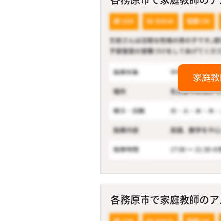
家庭教
各務原市で家庭教師のアル