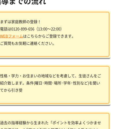
指導までの流れ
まずは家庭教師の登録！
電話は0120-899-656（13:00〜22:00）
WEBフォーム
はこちらからご登録できます。
ご質問もお気軽に連絡ください。
性格・学力・お住まいの地域などを考慮して、生徒さんをご
紹介致します。条件(曜日･時間･場所･学年･性別など)を聞い
てから引き受
過去の指導経験から生まれた「ポイントを効率よくつかませ