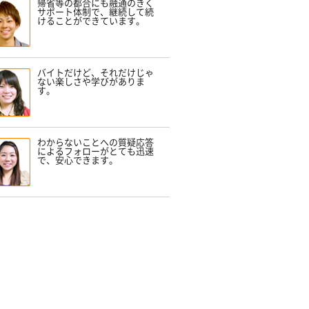
帰省等の都合にも融通のきく
サポート体制で、継続して続
けることができています。
バイトだけど、それだけじゃ
ない楽しさや学びがありま
す。
わからないことへの質疑応答
によるフォローがとても迅速
で、安心できます。