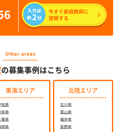
Other areas
域
の募集事例はこちら
東海エリア
北陸エリア
愛知県
石川県
岐阜県
富山県
三重県
福井県
静岡県
長野県