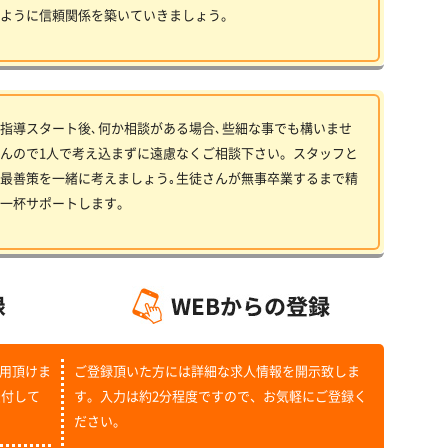
ように信頼関係を築いていきましょう。
指導スタート後､何か相談がある場合､些細な事でも構いませ
んので1人で考え込まずに遠慮なくご相談下さい。スタッフと
最善策を一緒に考えましょう｡生徒さんが無事卒業するまで精
一杯サポートします。
用頂けま
ご登録頂いた方には詳細な求人情報を開示致しま
受付して
す。入力は約2分程度ですので、お気軽にご登録く
ださい。