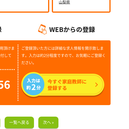
山梨県
用頂けま
ご登録頂いた方には詳細な求人情報を開示致しま
受付して
す。入力は約2分程度ですので、お気軽にご登録く
ださい。
一覧へ戻る
次へ »