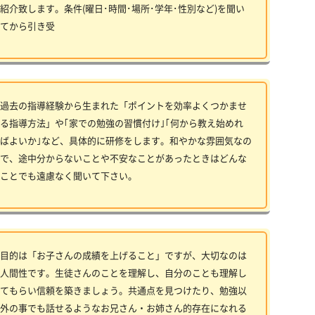
紹介致します。条件(曜日･時間･場所･学年･性別など)を聞い
てから引き受
過去の指導経験から生まれた「ポイントを効率よくつかませ
る指導方法」や｢家での勉強の習慣付け｣｢何から教え始めれ
ばよいか｣など、具体的に研修をします。和やかな雰囲気なの
で、途中分からないことや不安なことがあったときはどんな
ことでも遠慮なく聞いて下さい。
目的は「お子さんの成績を上げること」ですが、大切なのは
人間性です。生徒さんのことを理解し、自分のことも理解し
てもらい信頼を築きましょう。共通点を見つけたり、勉強以
外の事でも話せるようなお兄さん・お姉さん的存在になれる