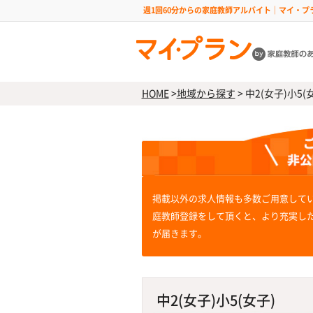
週1回60分からの家庭教師アルバイト｜マイ・プ
HOME
>
地域から探す
>
中2(女子)小5(
掲載以外の求人情報も多数ご用意して
庭教師登録をして頂くと、より充実し
が届きます。
中2(女子)小5(女子)