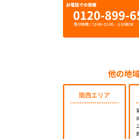
他の地
関西エリア