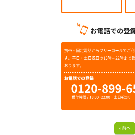
携帯・固定電話からフリーコールでご利
す。平日・土日祝日の13時～22時まで
おります。
« 前へ