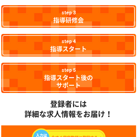
step 3
指導研修会
step 4
指導スタート
step 5
指導スタート後の
サポート
登録者には
詳細な求人情報をお届け！