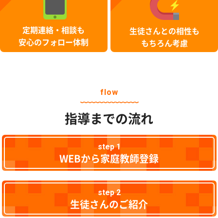
定期連絡・相談も
生徒さんとの相性も
安心のフォロー体制
もちろん考慮
flow
指導までの流れ
step 1
WEBから家庭教師登録
step 2
生徒さんのご紹介