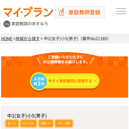
HOME
>
地域から探す
>
中2(女子)小5(男子)（案件No21380）
中2(女子)小5(男子)