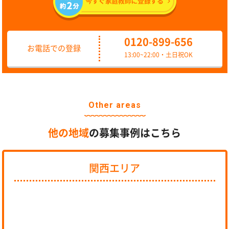
0120-899-656
お電話での登録
13:00~22:00・土日祝OK
Other areas
他の地域
の募集事例はこちら
関西エリア