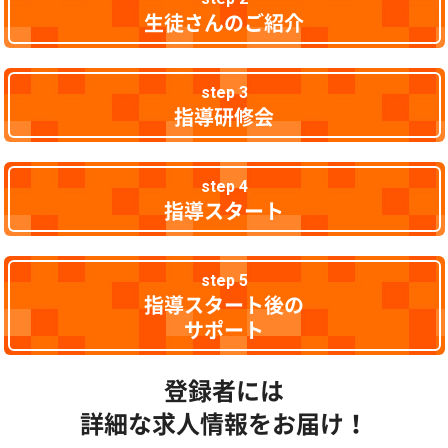
生徒さんのご紹介
step 3
指導研修会
step 4
指導スタート
step 5
指導スタート後の
サポート
登録者には
詳細な求人情報をお届け！