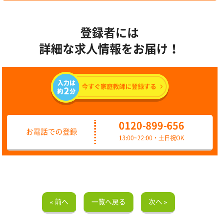
登録者には
詳細な求人情報をお届け！
0120-899-656
お電話での登録
13:00~22:00・土日祝OK
« 前へ
一覧へ戻る
次へ »