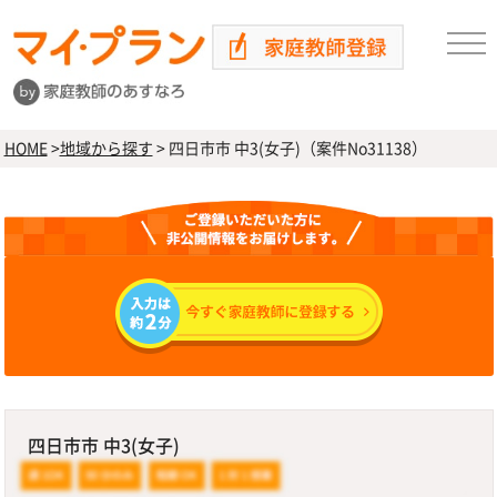
HOME
>
地域から探す
>
四日市市 中3(女子)（案件No31138）
四日市市 中3(女子)