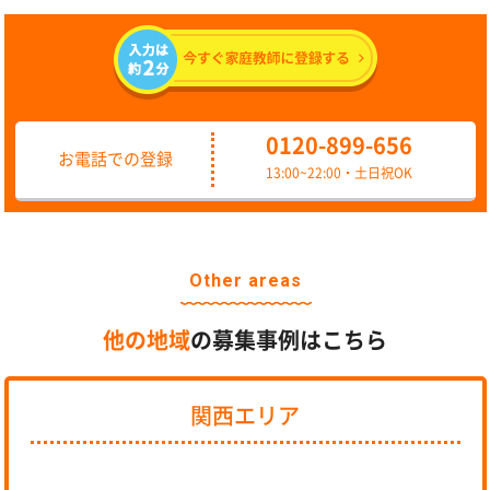
0120-899-656
お電話での登録
13:00~22:00・土日祝OK
Other areas
他の地域
の募集事例はこちら
関西エリア