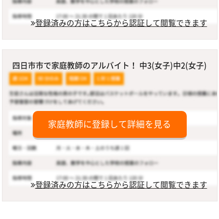
登録済みの方はこちらから認証して閲覧できます
四日市市で家庭教師のアルバイト！ 中3(女子)中2(女子)
家庭教師に登録して詳細を見る
登録済みの方はこちらから認証して閲覧できます