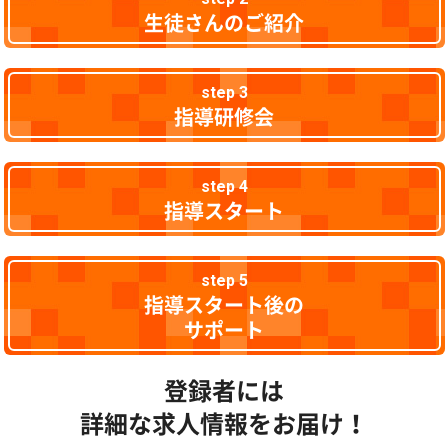
生徒さんのご紹介
step 3
指導研修会
step 4
指導スタート
step 5
指導スタート後の
サポート
登録者には
詳細な求人情報をお届け！