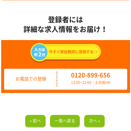
登録者には
詳細な求人情報をお届け！
0120-899-656
お電話での登録
13:00~22:00・土日祝OK
« 前へ
一覧へ戻る
次へ »