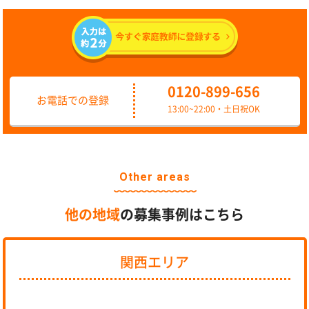
0120-899-656
お電話での登録
13:00~22:00・土日祝OK
Other areas
他の地域
の募集事例はこちら
関西エリア