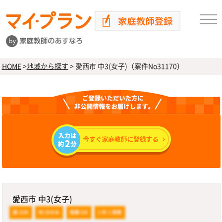
HOME
>
地域から探す
>
愛西市 中3(女子)（案件No31170）
愛西市 中3(女子)