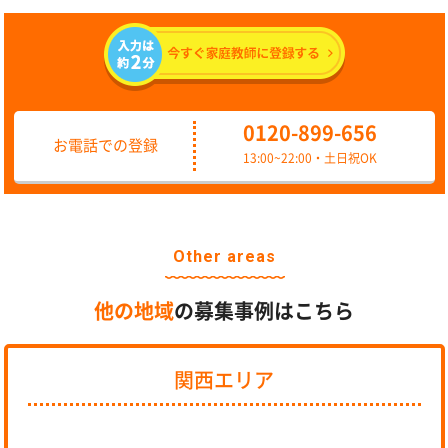
0120-899-656
お電話での登録
13:00~22:00・土日祝OK
Other areas
他の地域
の募集事例はこちら
関西エリア