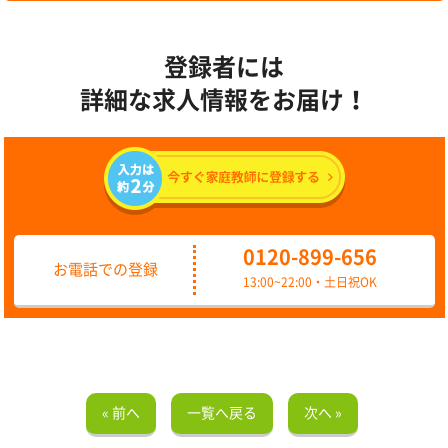
登録者には
詳細な求人情報をお届け！
0120-899-656
お電話での登録
13:00~22:00・土日祝OK
« 前へ
一覧へ戻る
次へ »