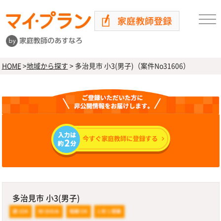
HOME
>
地域から探す
>
多治見市 小3(男子)（案件No31606）
多治見市 小3(男子)