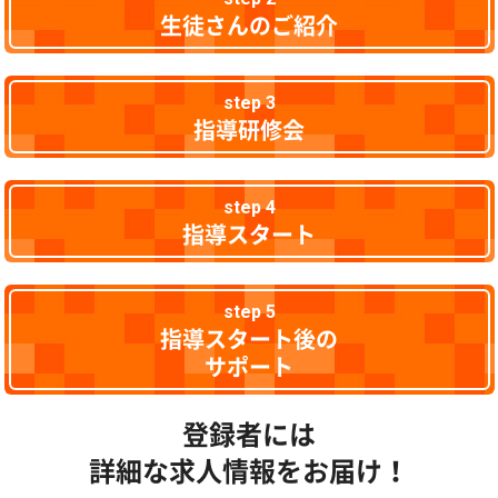
生徒さんのご紹介
step 3
指導研修会
step 4
指導スタート
step 5
指導スタート後の
サポート
登録者には
詳細な求人情報をお届け！