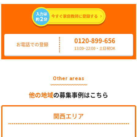
0120-899-656
お電話での登録
13:00~22:00・土日祝OK
Other areas
他の地域
の募集事例はこちら
関西エリア