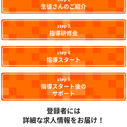
生徒さんのご紹介
step 3
指導研修会
step 4
指導スタート
step 5
指導スタート後の
サポート
登録者には
詳細な求人情報をお届け！