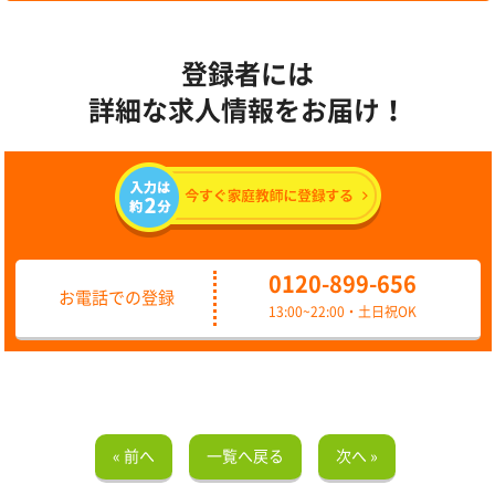
登録者には
詳細な求人情報をお届け！
0120-899-656
お電話での登録
13:00~22:00・土日祝OK
« 前へ
一覧へ戻る
次へ »