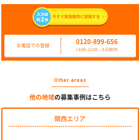
0120-899-656
お電話での登録
13:00~22:00・土日祝OK
Other areas
他の地域
の募集事例はこちら
関西エリア