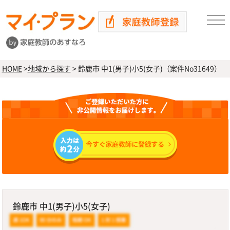
HOME
>
地域から探す
>
鈴鹿市 中1(男子)小5(女子)（案件No31649）
鈴鹿市 中1(男子)小5(女子)