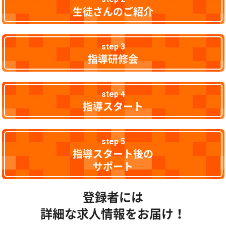
生徒さんのご紹介
step 3
指導研修会
step 4
指導スタート
step 5
指導スタート後の
サポート
登録者には
詳細な求人情報をお届け！