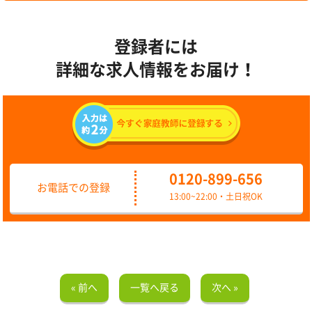
登録者には
詳細な求人情報をお届け！
0120-899-656
お電話での登録
13:00~22:00・土日祝OK
« 前へ
一覧へ戻る
次へ »