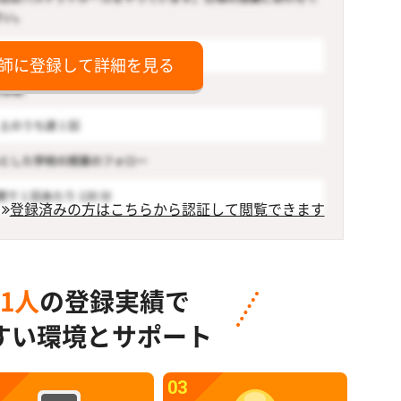
師に登録して詳細を見る
登録済みの方はこちらから認証して閲覧できます
91人
の登録実績で
すい環境とサポート
03