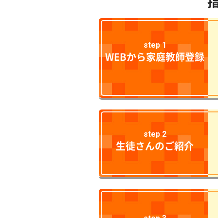
step 1
WEBから家庭教師登録
step 2
生徒さんのご紹介