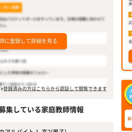
2
師に登録して詳細を見る
登録済みの方はこちらから認証して閲覧できます
募集している家庭教師情報
アルバイト！ 高2(男子)