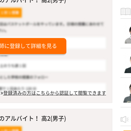
師に登録して詳細を見る
登録済みの方はこちらから認証して閲覧できます
アルバイト！ 高2(男子)