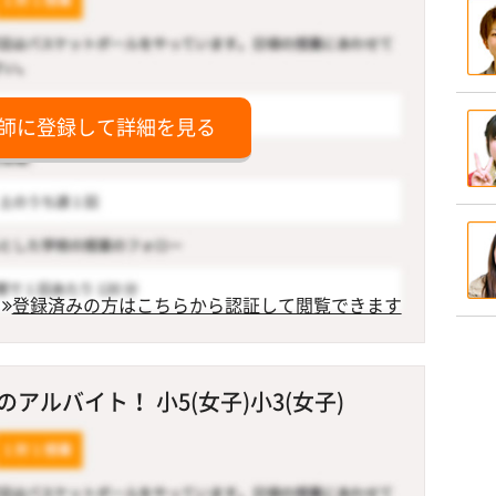
師に登録して詳細を見る
登録済みの方はこちらから認証して閲覧できます
ルバイト！ 小5(女子)小3(女子)