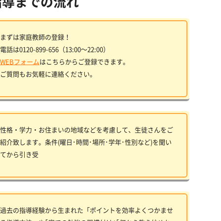
指導までの流れ
まずは家庭教師の登録！
電話は0120-899-656（13:00〜22:00）
WEBフォーム
はこちらからご登録できます。
ご質問もお気軽に連絡ください。
性格・学力・お住まいの地域などを考慮して、生徒さんをご
紹介致します。条件(曜日･時間･場所･学年･性別など)を聞い
てから引き受
過去の指導経験から生まれた「ポイントを効率よくつかませ