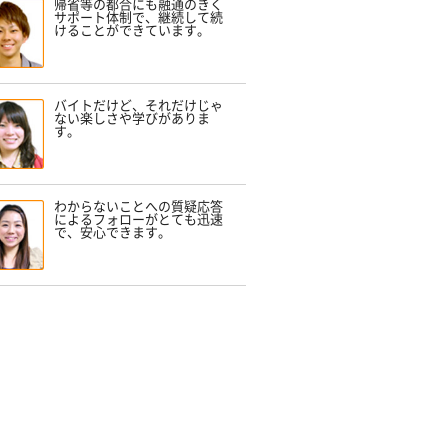
帰省等の都合にも融通のきく
サポート体制で、継続して続
けることができています。
バイトだけど、それだけじゃ
ない楽しさや学びがありま
す。
わからないことへの質疑応答
によるフォローがとても迅速
で、安心できます。