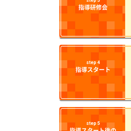
step 3
指導研修会
step 4
指導スタート
step 5
指導スタート後の