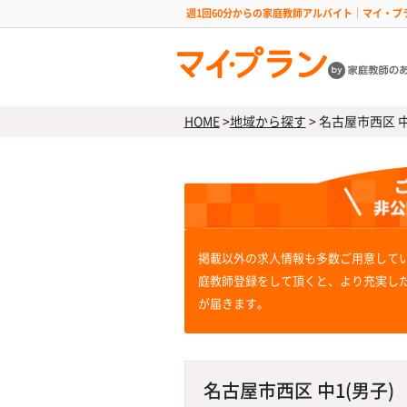
週1回60分からの家庭教師アルバイト｜マイ・プ
HOME
>
地域から探す
>
名古屋市西区 中1
掲載以外の求人情報も多数ご用意して
庭教師登録をして頂くと、より充実し
が届きます。
名古屋市西区 中1(男子)