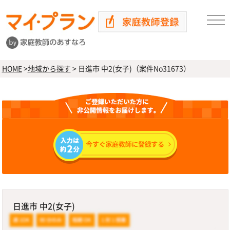
HOME
>
地域から探す
>
日進市 中2(女子)（案件No31673）
日進市 中2(女子)