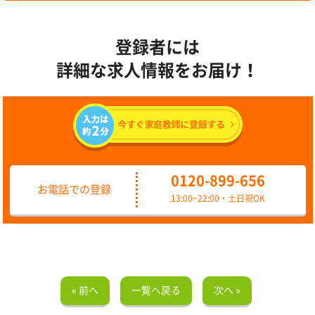
登録者には
詳細な求人情報をお届け！
0120-899-656
お電話での登録
13:00~22:00・土日祝OK
« 前へ
一覧へ戻る
次へ »