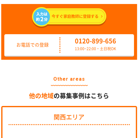
0120-899-656
お電話での登録
13:00~22:00・土日祝OK
Other areas
他の地域
の募集事例はこちら
関西エリア