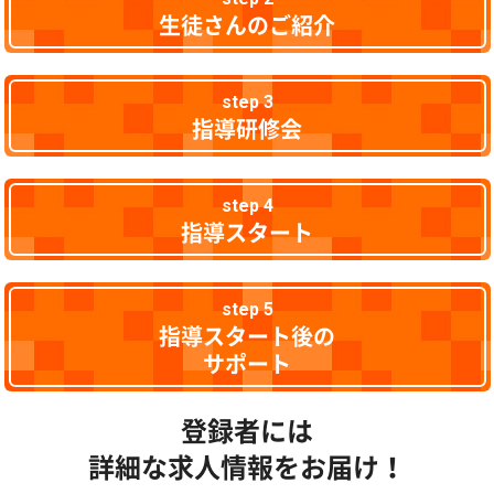
生徒さんのご紹介
step 3
指導研修会
step 4
指導スタート
step 5
指導スタート後の
サポート
登録者には
詳細な求人情報をお届け！