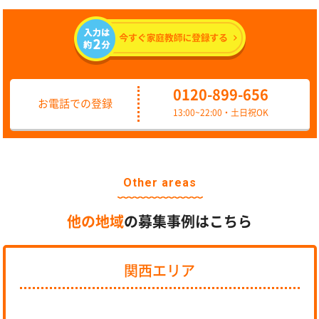
0120-899-656
お電話での登録
13:00~22:00・土日祝OK
Other areas
他の地域
の募集事例はこちら
関西エリア