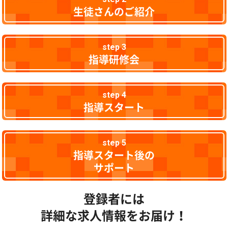
生徒さんのご紹介
step 3
指導研修会
step 4
指導スタート
step 5
指導スタート後の
サポート
登録者には
詳細な求人情報をお届け！