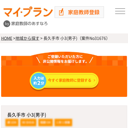
HOME
>
地域から探す
>
長久手市 小3(男子)（案件No31676）
長久手市 小3(男子)