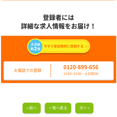
登録者には
詳細な求人情報をお届け！
0120-899-656
お電話での登録
13:00~22:00・土日祝OK
« 前へ
一覧へ戻る
次へ »