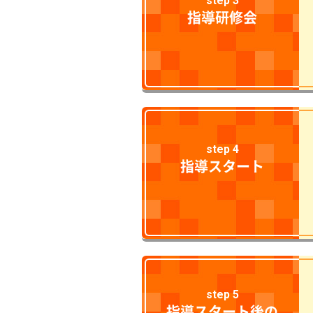
step 3
指導研修会
step 4
指導スタート
step 5
指導スタート後の