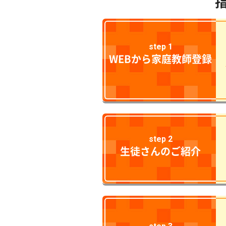
step 1
WEBから家庭教師登録
step 2
生徒さんのご紹介