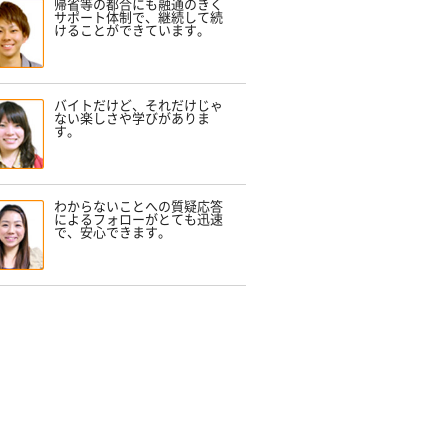
帰省等の都合にも融通のきく
サポート体制で、継続して続
けることができています。
バイトだけど、それだけじゃ
ない楽しさや学びがありま
す。
わからないことへの質疑応答
によるフォローがとても迅速
で、安心できます。