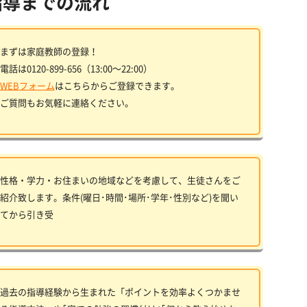
指導までの流れ
まずは家庭教師の登録！
電話は0120-899-656（13:00〜22:00）
WEBフォーム
はこちらからご登録できます。
ご質問もお気軽に連絡ください。
性格・学力・お住まいの地域などを考慮して、生徒さんをご
紹介致します。条件(曜日･時間･場所･学年･性別など)を聞い
てから引き受
過去の指導経験から生まれた「ポイントを効率よくつかませ