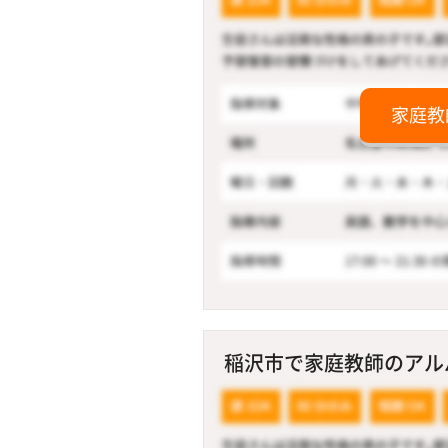
家庭教
稲沢市で家庭教師のアルバ