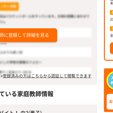
2
師に登録して詳細を見る
登録済みの方はこちらから認証して閲覧できます
ている家庭教師情報
イト！ 中2(男子)