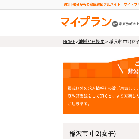
週1回60分からの家庭教師アルバイト｜マイ・プ
HOME
>
地域から探す
>
稲沢市 中2(女子
掲載以外の求人情報も多数ご用意して
庭教師登録をして頂くと、より充実し
が届きます。
稲沢市 中2(女子)