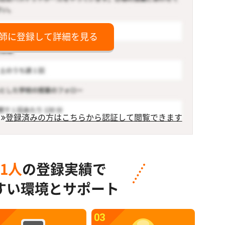
師に登録して詳細を見る
登録済みの方はこちらから認証して閲覧できます
91人
の登録実績で
すい環境とサポート
03