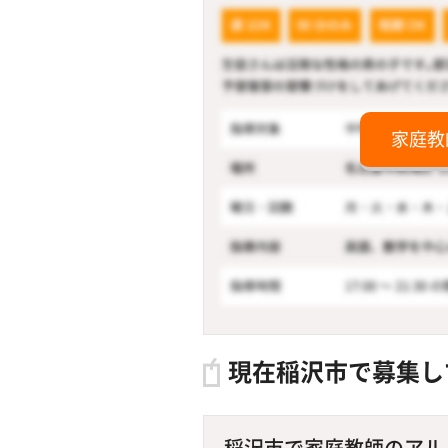
家庭教
現在稲沢市で募集し
稲沢市で家庭教師のアルバ