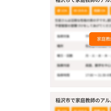
家庭教
稲沢市で家庭教師のアルバ