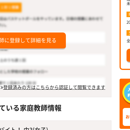
2
師に登録して詳細を見る
登録済みの方はこちらから認証して閲覧できます
ている家庭教師情報
イト！ 中3(女子)