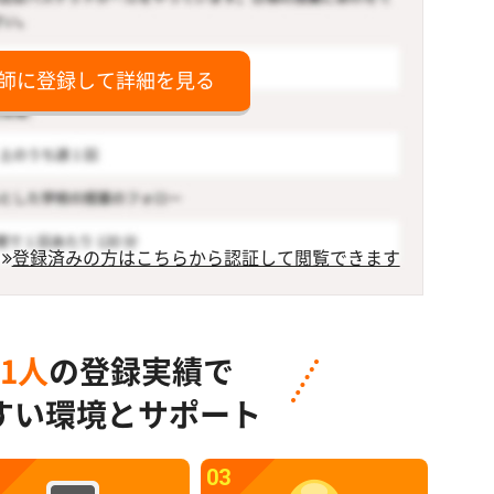
師に登録して詳細を見る
登録済みの方はこちらから認証して閲覧できます
91人
の登録実績で
すい環境とサポート
03