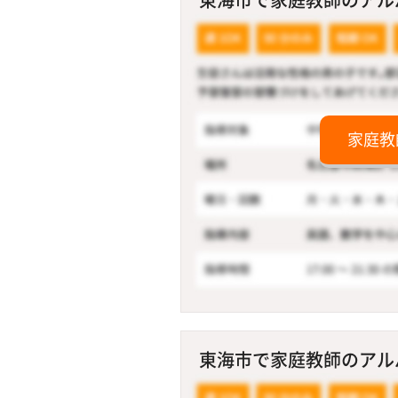
家庭教
東海市で家庭教師のアルバ