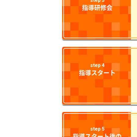
step 3
指導研修会
step 4
指導スタート
step 5
指導スタート後の