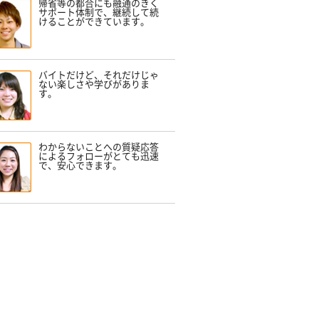
帰省等の都合にも融通のきく
サポート体制で、継続して続
けることができています。
バイトだけど、それだけじゃ
ない楽しさや学びがありま
す。
わからないことへの質疑応答
によるフォローがとても迅速
で、安心できます。