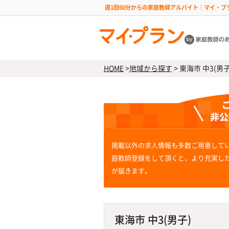
週1回60分からの家庭教師アルバイト｜マイ・プ
HOME
>
地域から探す
>
東海市 中3(男子
掲載以外の求人情報も多数ご用意して
庭教師登録をして頂くと、より充実し
が届きます。
東海市 中3(男子)