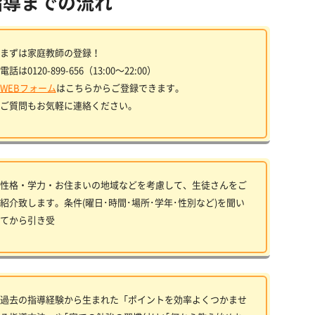
指導までの流れ
まずは家庭教師の登録！
電話は0120-899-656（13:00〜22:00）
WEBフォーム
はこちらからご登録できます。
ご質問もお気軽に連絡ください。
性格・学力・お住まいの地域などを考慮して、生徒さんをご
紹介致します。条件(曜日･時間･場所･学年･性別など)を聞い
てから引き受
過去の指導経験から生まれた「ポイントを効率よくつかませ