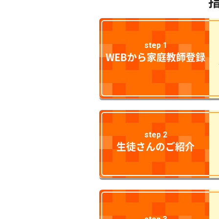
step 1
WEBから家庭教師登録
step 2
生徒さんのご紹介