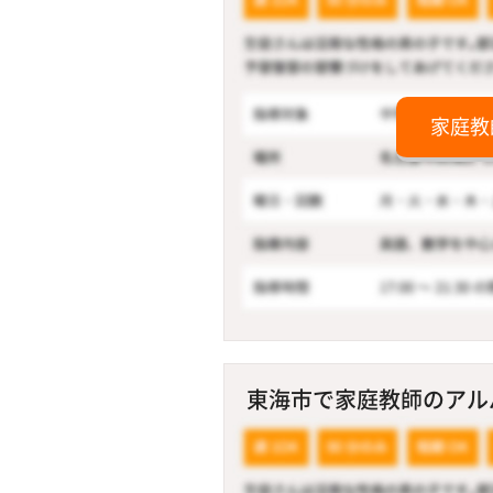
家庭教
東海市で家庭教師のアルバ