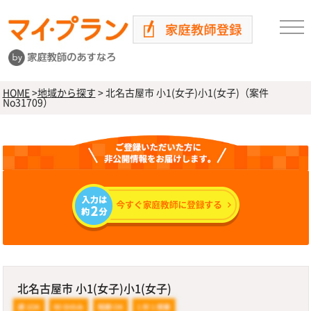
HOME
>
地域から探す
>
北名古屋市 小1(女子)小1(女子)（案件
No31709）
北名古屋市 小1(女子)小1(女子)