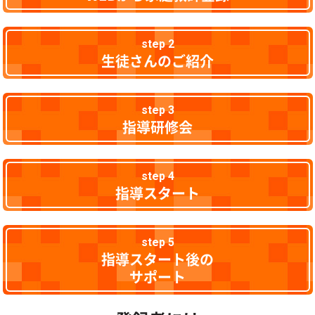
step 2
生徒さんのご紹介
step 3
指導研修会
step 4
指導スタート
step 5
指導スタート後の
サポート